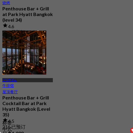
烧烤
Penthouse Bar + Grill
at Park Hyatt Bangkok
(level 34)
4.6
219 已预订
起
฿ 1,995
BTS 奔集站
牛排馆
屋顶餐厅
Penthouse Bar + Grill
Cocktail Bar at Park
Hyatt Bangkok (Level
35)
4.5
标签
216 已预订
中式