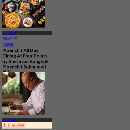
BTS 奔集站
国际料理
自助餐
Ploenchit All Day
Dining At Four Points
by Sheraton Bangkok
Ploenchit Sukhumvit
最新
4.5
起
฿ 595
BTS 奔集站
米其林指南