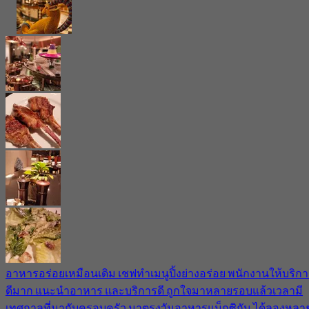
อาหารอร่อยเหมือนเดิม เชฟทำเมนูปิ้งย่างอร่อย พนักงานให้บริก
ดีมาก แนะนำอาหาร และบริการดี ถูกใจมาหลายรอบแล้วเวลามี
เทศกาลที่มากับครอบครัว มาตรงวันอาหารแม็กซิกัน ได้ลองหลา