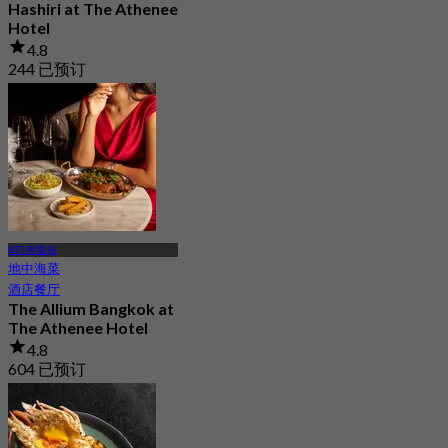
Hashiri at The Athenee
Hotel
4.8
244 已预订
起
฿ 795
BTS 奔集站
地中海菜
酒店餐厅
The Allium Bangkok at
The Athenee Hotel
4.8
604 已预订
起
฿ 999