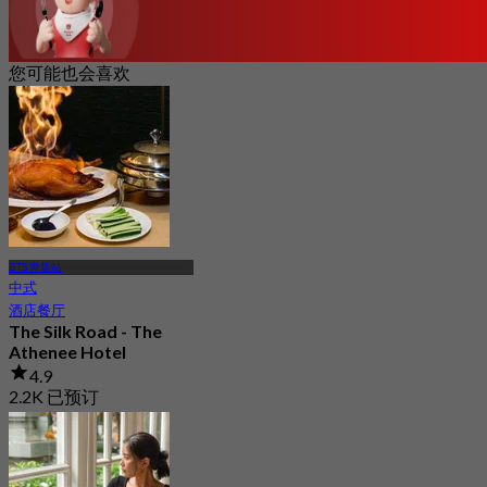
您可能也会喜欢
BTS 奔集站
中式
酒店餐厅
The Silk Road - The
Athenee Hotel
4.9
2.2K 已预订
起
฿ 890