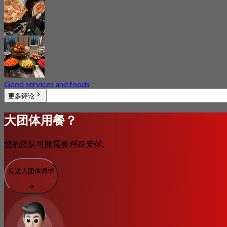
Good services and foods
更多评论
大团体用餐？
您的团队可能需要
特殊安排。
发送大团体请求