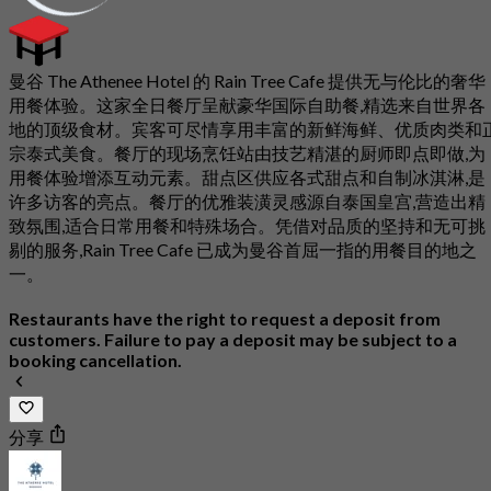
曼谷 The Athenee Hotel 的 Rain Tree Cafe 提供无与伦比的奢华
用餐体验。这家全日餐厅呈献豪华国际自助餐,精选来自世界各
地的顶级食材。宾客可尽情享用丰富的新鲜海鲜、优质肉类和
宗泰式美食。餐厅的现场烹饪站由技艺精湛的厨师即点即做,为
用餐体验增添互动元素。甜点区供应各式甜点和自制冰淇淋,是
许多访客的亮点。餐厅的优雅装潢灵感源自泰国皇宫,营造出精
致氛围,适合日常用餐和特殊场合。凭借对品质的坚持和无可挑
剔的服务,Rain Tree Cafe 已成为曼谷首屈一指的用餐目的地之
一。
Restaurants have the right to request a deposit from
customers. Failure to pay a deposit may be subject to a
booking cancellation.
分享