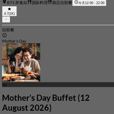
BTS 奔集站
国际料理
酒店自助餐
今天
12:00 - 22:00
4.7
(1K)
自助餐
Mother's Day
5d
Mother's Day Buffet (12
August 2026)