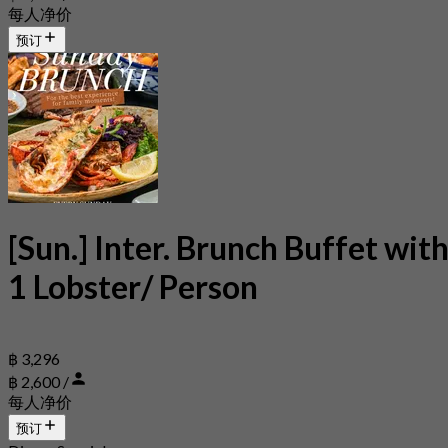
每人净价
预订
[Sun.] Inter. Brunch Buffet wit
1 Lobster/ Person
฿ 3,296
฿ 2,600 /
每人净价
预订