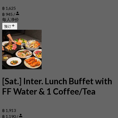
฿ 1,625
฿ 945 /
每人净价
预订
[Sat.] Inter. Lunch Buffet with
FF Water & 1 Coffee/Tea
฿ 1,913
฿ 1,190 /