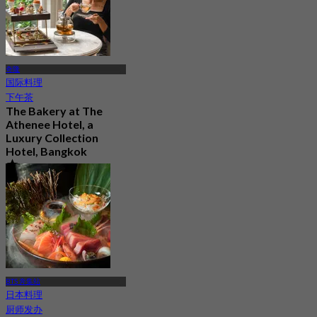
奇隆
国际料理
下午茶
The Bakery at The
Athenee Hotel, a
Luxury Collection
Hotel, Bangkok
4.8
1.5K 已预订
起
฿ 500
BTS 奔集站
日本料理
厨师发办