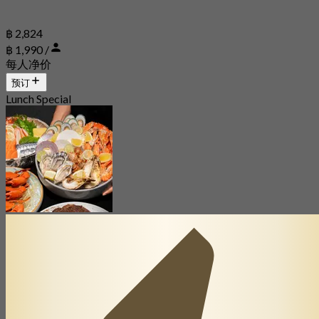
฿ 2,824
฿ 1,990 /
每人净价
预订
Lunch Special