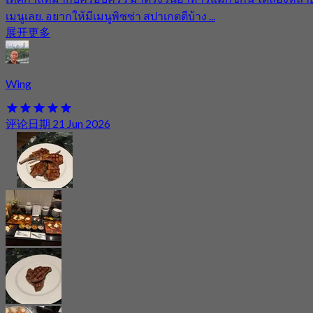
เมนูเลย. อยากให้มีเมนูพิซซ่า สปาเกตตีบ้าง ...
展开更多
Wing
评论日期 21 Jun 2026