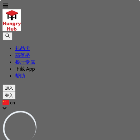
礼品卡
部落格
餐厅专属
下载 App
帮助
加入
登入
cn