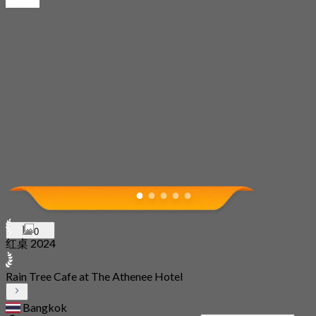
0
红桌 2024
Rain Tree Cafe at The Athenee Hotel
Bangkok