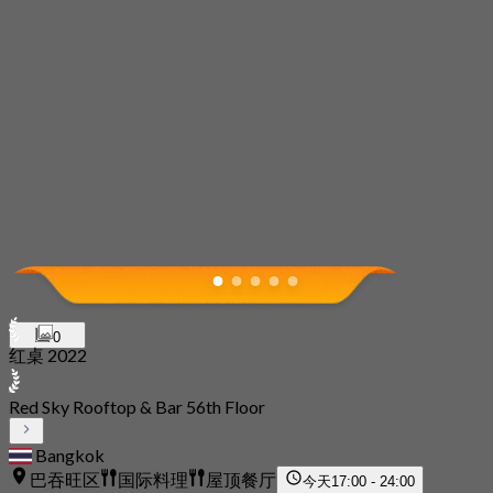
0
红桌 2022
Red Sky Rooftop & Bar 56th Floor
Bangkok
巴吞旺区
国际料理
屋顶餐厅
今天
17:00 - 24:00