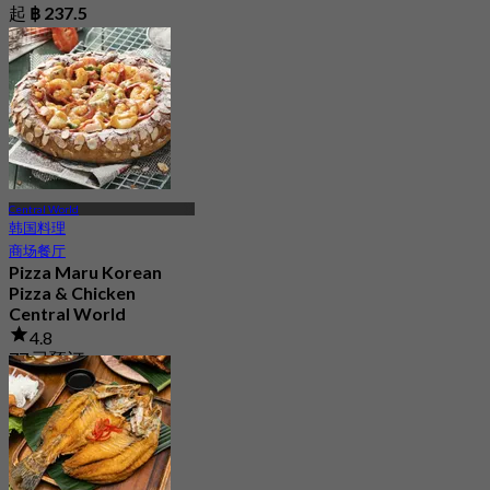
起
฿ 237.5
Central World
韩国料理
商场餐厅
Pizza Maru Korean
Pizza & Chicken
Central World
4.8
77 已预订
起
฿ 447.5