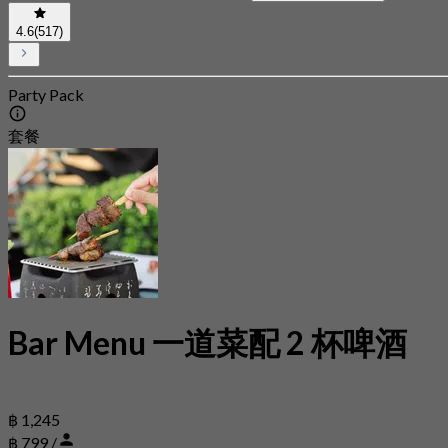
4.6
(517)
Party Pack
套餐
Bar Menu 一道菜配 2 杯啤酒
฿ 1,245
฿ 799 /