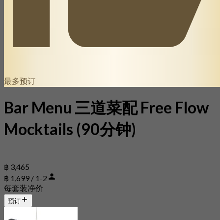
最多预订
Bar Menu 三道菜配 Free Flow
Mocktails (90分钟)
฿ 3,465
฿ 1,699 / 1-2
每套装净价
预订