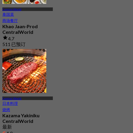
Central World
泰国菜
商场餐厅
Khao Jaan-Prod
CentralWorld
4.7
511 已预订
起
฿ 550
Central World
日本料理
烧烤
Kazama Yakiniku
CentralWorld
最新