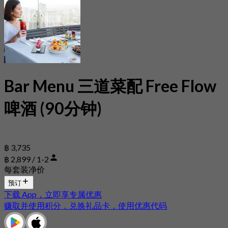
Bar Menu 三道菜配 Free Flow
啤酒 (90分钟)
฿ 3,735
฿ 2,899 / 1-2
每套装净价
预订
下载 App，立即享专属优惠
赚取并使用积分，兑换礼品卡，使用优惠代码