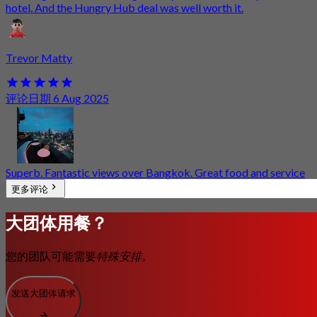
hotel. And the Hungry Hub deal was well worth it.
Trevor Matty
评论日期 6 Aug 2025
Superb. Fantastic views over Bangkok. Great food and service
更多评论
大团体用餐？
您的团队可能需要
特殊安排。
发送大团体请求