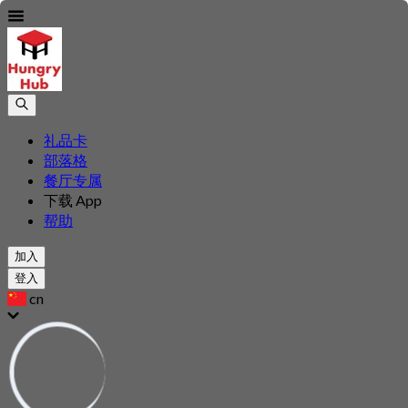
礼品卡
部落格
餐厅专属
下载 App
帮助
加入
登入
cn