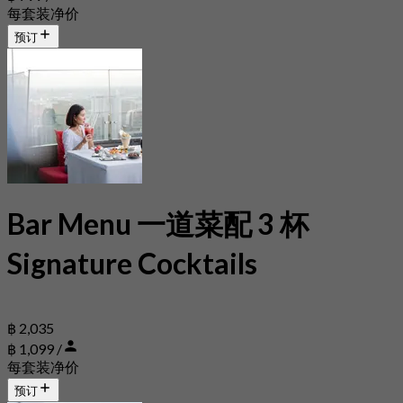
每套装净价
预订
Bar Menu 一道菜配 3 杯
Signature Cocktails
฿ 2,035
฿ 1,099 /
每套装净价
预订