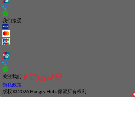
我们接受
关注我们
隐私政策
版权 © 2026 Hungry Hub. 保留所有权利.
Connection
is
unstable