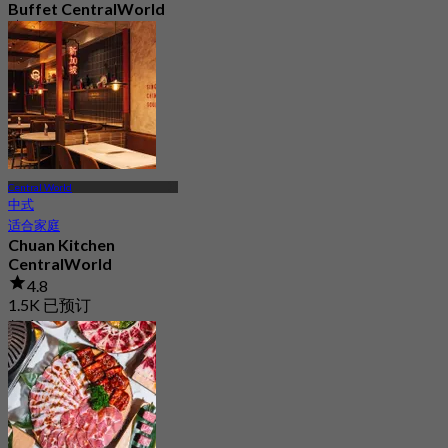
Buffet CentralWorld
4.7
3.5K 已预订
起
฿ 498
Central World
中式
适合家庭
Chuan Kitchen
CentralWorld
4.8
1.5K 已预订
起
฿ 535