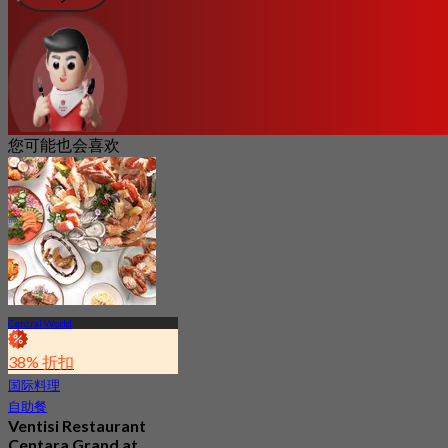
您可能也会喜欢
Central World
38% 折扣
国际料理
自助餐
Ventisi Restaurant
Centara Grand at