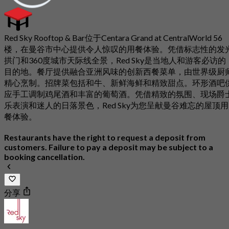
Red Sky Rooftop & Bar位于Centara Grand at CentralWorld 56
楼，在曼谷市中心提供令人惊叹的用餐体验。凭借标志性的发
拱门和360度城市天际线全景，Red Sky是当地人和游客必访的
目的地。餐厅提供融合亚洲风味的创新西餐菜单，由世界级厨
精心烹制。招牌菜包括和牛、新鲜海鲜和精致甜点。环形酒吧
应手工调制鸡尾酒和丰富的葡萄酒。凭借精致的氛围、现场爵
乐表演和迷人的日落景色，Red Sky为您呈献曼谷难忘的屋顶用
餐体验。
Restaurants have the right to request a deposit from
customers. Failure to pay a deposit may be subject to a
booking cancellation.
分享