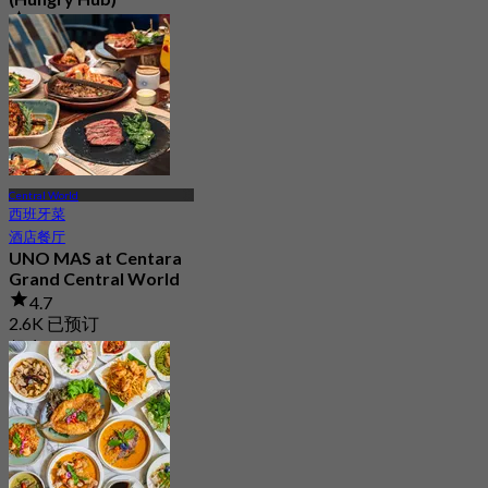
4.6
30.1K 已预订
起
฿ 1,399.5
Central World
西班牙菜
酒店餐厅
UNO MAS at Centara
Grand Central World
4.7
2.6K 已预订
起
฿ 999