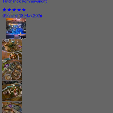
Tanchanok Rommayanont
评论日期 18 May 2026