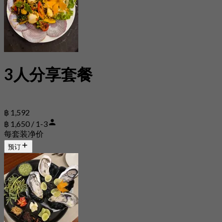
3人分享套餐
฿ 1,592
฿ 1,650 / 1-3
每套装净价
预订