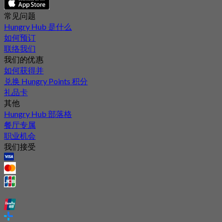
常见问题
Hungry Hub 是什么
如何预订
联络我们
我们的优惠
如何获得并
兑换 Hungry Points 积分
礼品卡
其他
Hungry Hub 部落格
餐厅专属
职业机会
我们接受