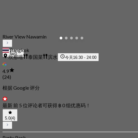
River View Nawamin
Bangkok
0
坎那瑶
泰国菜
滨水
今天
16:30 - 24:00
4.9
(24)
根据 Google 评分
最新 前 5 位评论者可获得 ฿ 0 组优惠码！
5.0
(4)
Party Pack