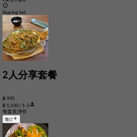
Sharing Set
2人分享套餐
฿ 995
฿ 1,100 / 1-2
每套装净价
预订