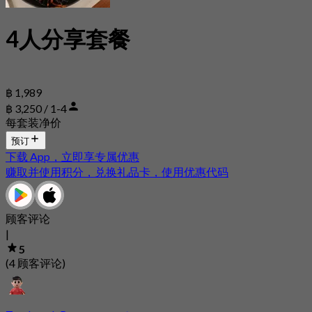
4人分享套餐
฿ 1,989
฿ 3,250 / 1-4
每套装净价
预订
下载 App，立即享专属优惠
赚取并使用积分，兑换礼品卡，使用优惠代码
顾客评论
|
5
(4 顾客评论)