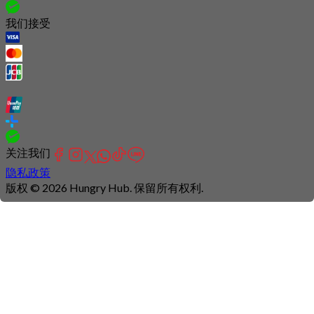
我们接受
关注我们
隐私政策
版权 © 2026 Hungry Hub. 保留所有权利.
Connection
is
unstable