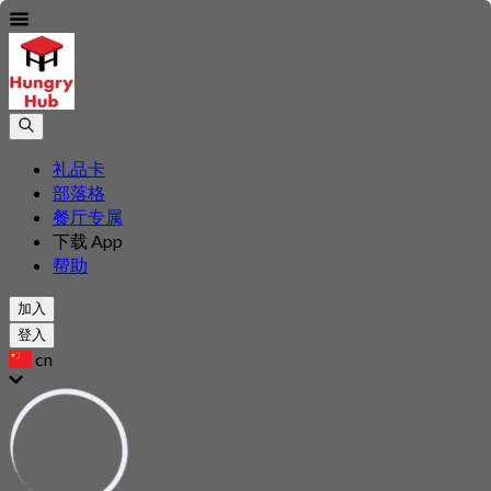
礼品卡
部落格
餐厅专属
下载 App
帮助
加入
登入
cn