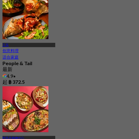
兰实
创意料理
适合家庭
People & Tail
最新
4.9
起
฿ 372.5
时尚岛购物中心