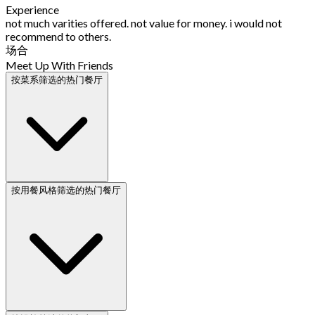
Experience
not much varities offered. not value for money. i would not
recommend to others.
场合
Meet Up With Friends
按菜系筛选的热门餐厅
按用餐风格筛选的热门餐厅