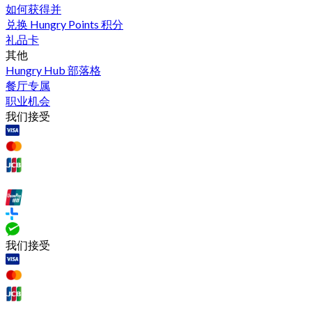
如何获得并
兑换 Hungry Points 积分
礼品卡
其他
Hungry Hub 部落格
餐厅专属
职业机会
我们接受
我们接受