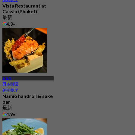
Vista Restaurant at
Cassia (Phuket)
最新
4.3
起
฿ 399
普吉岛
日本料理
休闲餐厅
Namio handroll & sake
bar
最新
4.9
起
฿ 770