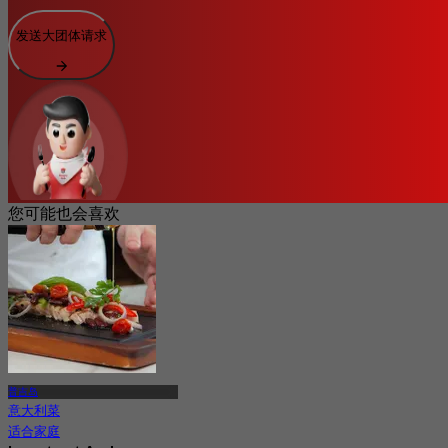
发送大团体请求
您可能也会喜欢
普吉岛
意大利菜
适合家庭