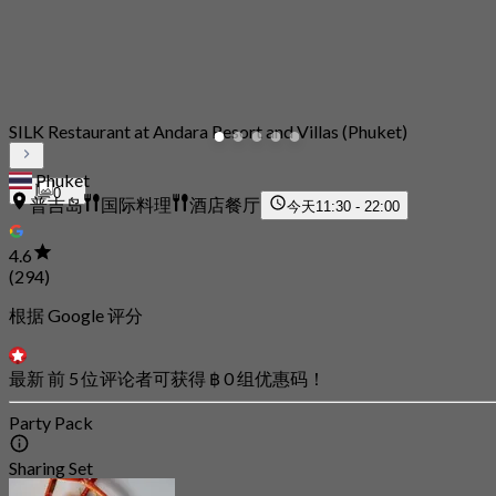
SILK Restaurant at Andara Resort and Villas (Phuket)
Phuket
0
普吉岛
国际料理
酒店餐厅
今天
11:30 - 22:00
4.6
(294)
根据 Google 评分
最新 前 5 位评论者可获得 ฿ 0 组优惠码！
Party Pack
Sharing Set