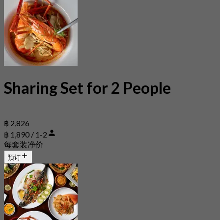
Sharing Set for 2 People
฿ 2,826
฿ 1,890 / 1-2
每套装净价
预订