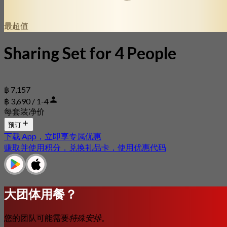
最超值
Sharing Set for 4 People
฿ 7,157
฿ 3,690 / 1-4
每套装净价
预订
下载 App，立即享专属优惠
赚取并使用积分，兑换礼品卡，使用优惠代码
大团体用餐？
您的团队可能需要
特殊安排。