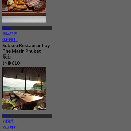
普吉岛
国际料理
休闲餐厅
Subsea Restaurant by
The Marin Phuket
最新
起
฿ 610
普吉岛
泰国菜
酒店餐厅