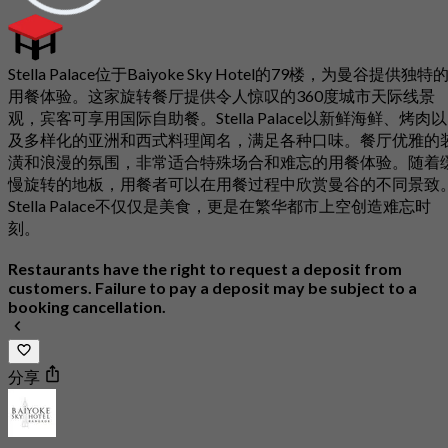
Stella Palace位于Baiyoke Sky Hotel的79楼，为曼谷提供独特
用餐体验。这家旋转餐厅提供令人惊叹的360度城市天际线景
观，宾客可享用国际自助餐。Stella Palace以新鲜海鲜、烤肉以
及多样化的亚洲和西式料理闻名，满足各种口味。餐厅优雅的
潢和浪漫的氛围，非常适合特殊场合和难忘的用餐体验。随着
慢旋转的地板，用餐者可以在用餐过程中欣赏曼谷的不同景致
Stella Palace不仅仅是美食，更是在繁华都市上空创造难忘时
刻。
Restaurants have the right to request a deposit from
customers. Failure to pay a deposit may be subject to a
booking cancellation.
分享