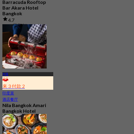
Barracuda Rooftop
Bar Akara Hotel
Bangkok
4.7
2.2K 已预订
起
฿ 649.5
奇隆
来 3 付款 2
印度菜
酒店餐厅
Nila Bangkok Amari
Bangkok Hotel
5.0
194 已预订
起
฿ 799.33