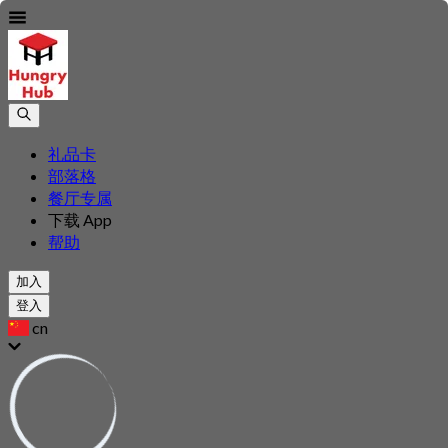
礼品卡
部落格
餐厅专属
下载 App
帮助
加入
登入
cn