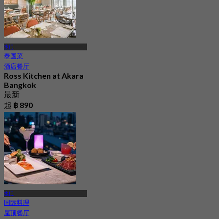
水门
泰国菜
酒店餐厅
Ross Kitchen at Akara
Bangkok
最新
起
฿ 890
水门
国际料理
屋顶餐厅