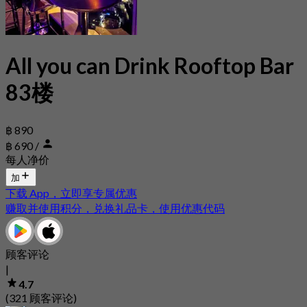
All you can Drink Rooftop Bar
83楼
฿ 890
฿ 690
/
每人净价
加
下载 App，立即享专属优惠
赚取并使用积分，兑换礼品卡，使用优惠代码
顾客评论
|
4.7
(321 顾客评论)