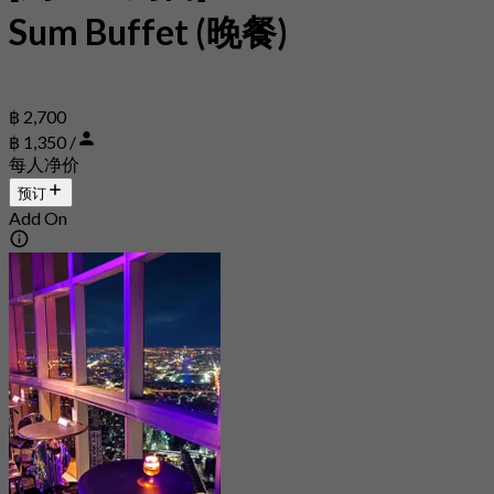
Sum Buffet (晚餐)
฿ 2,700
฿ 1,350 /
每人净价
预订
Add On