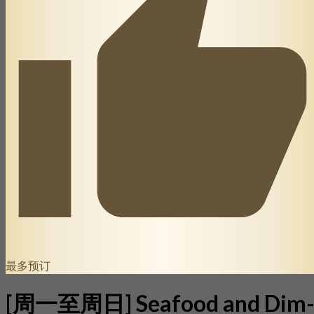
最多预订
[周一至周日] Seafood and Dim