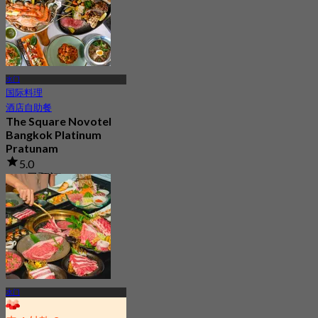
水门
国际料理
酒店自助餐
The Square Novotel
Bangkok Platinum
Pratunam
5.0
138 已预订
起
฿ 420
水门