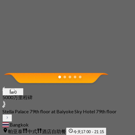
0
5000万里程碑
Stella Palace 79th floor at Baiyoke Sky Hotel 79th floor
Bangkok
帕亚泰
中式
酒店自助餐
今天
17:00 - 21:15