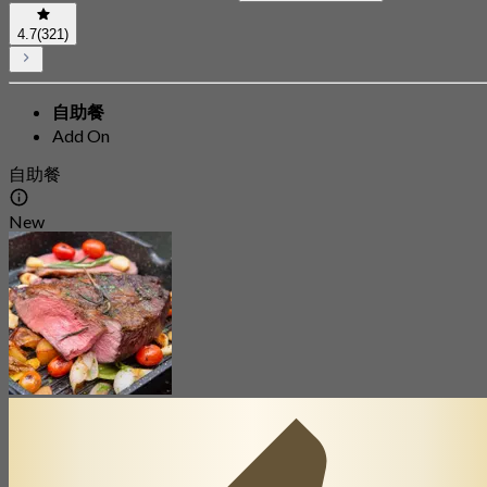
4.7
(321)
自助餐
Add On
自助餐
New