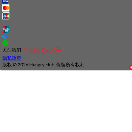
关注我们
隐私政策
版权 © 2026 Hungry Hub. 保留所有权利.
Connection
is
unstable