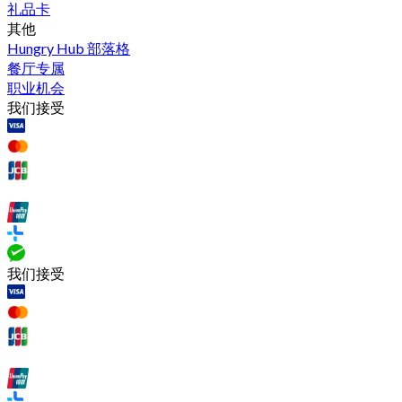
礼品卡
其他
Hungry Hub 部落格
餐厅专属
职业机会
我们接受
我们接受