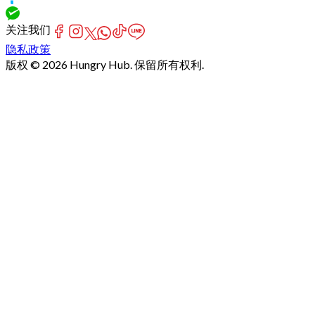
关注我们
隐私政策
版权 © 2026 Hungry Hub. 保留所有权利.
Failed
connect
to
server