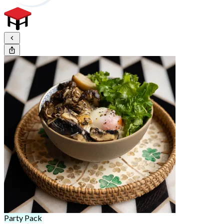
Party Pack