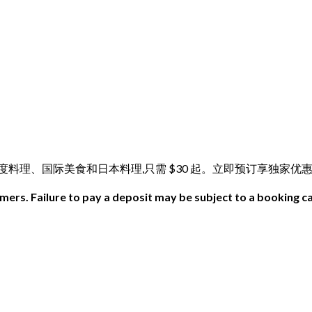
uri!享用正宗印度料理、国际美食和日本料理,只需 $30 起。立即预订享独家优惠
ers. Failure to pay a deposit may be subject to a booking ca