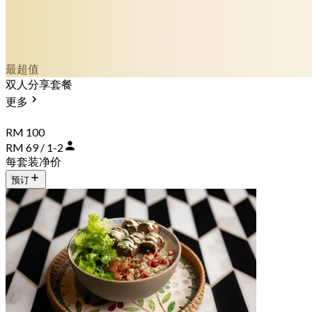
最超值
双人分享套餐
更多
RM 100
RM 69 / 1-2
每套装净价
预订