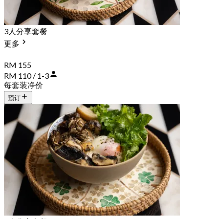
3人分享套餐
更多
RM 155
RM 110 / 1-3
每套装净价
预订