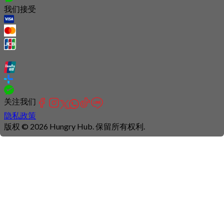
我们接受
关注我们
隐私政策
版权 © 2026 Hungry Hub. 保留所有权利.
Connection
is
unstable