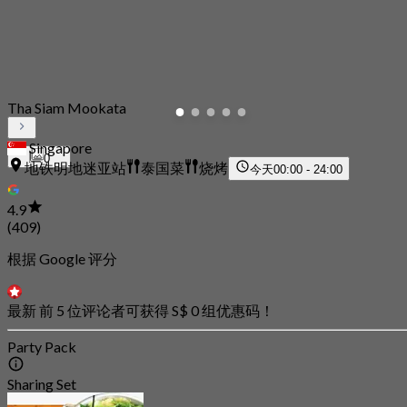
Tha Siam Mookata
Singapore
0
地铁明地迷亚站
泰国菜
烧烤
今天
00:00 - 24:00
4.9
(409)
根据 Google 评分
最新 前 5 位评论者可获得 S$ 0 组优惠码！
Party Pack
Sharing Set