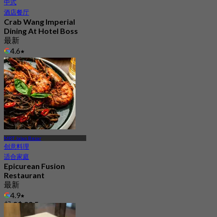
中式
酒店餐厅
Crab Wang Imperial
Dining At Hotel Boss
最新
4.6
起
S$ 24.5
MRT Jalan Besar
创意料理
适合家庭
Epicurean Fusion
Restaurant
最新
4.9
起
S$ 23.5