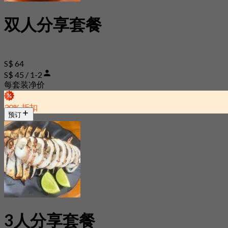
双人分享套餐
S$ 64
S$ 45 / 1-2
每套装净价
30% 折扣
预订
3人分享套餐