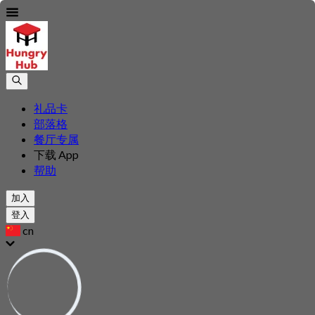
礼品卡
部落格
餐厅专属
下载 App
帮助
加入
登入
cn