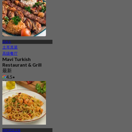
武吉士
土耳其菜
高级餐厅
Mavi Turkish
Restaurant & Grill
最新
4.5
起
S$ 34.5
MRT武吉士站