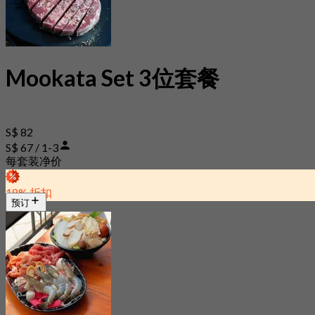
Mookata Set 3位套餐
S$ 82
S$ 67 / 1-3
每套装净价
18% 折扣
预订