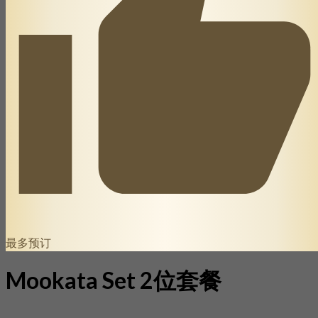
最多预订
Mookata Set 2位套餐