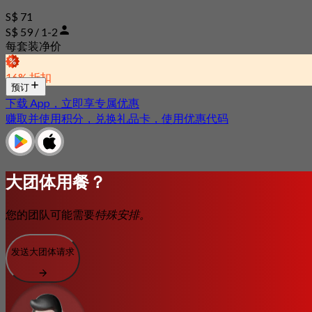
S$ 71
S$ 59 / 1-2
每套装净价
16% 折扣
预订
下载 App，立即享专属优惠
赚取并使用积分，兑换礼品卡，使用优惠代码
大团体用餐？
您的团队可能需要
特殊安排。
发送大团体请求