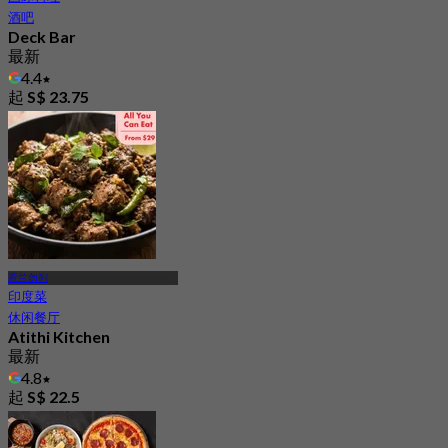
酒吧
Deck Bar
最新
4.4
起
S$ 23.75
惹兰勿刹
印度菜
休闲餐厅
Atithi Kitchen
最新
4.8
起
S$ 22.5