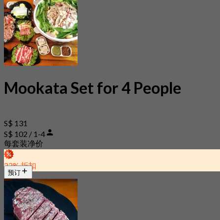
Mookata Set for 4 People
S$ 131
S$ 102 / 1-4
每套装净价
22% 折扣
预订