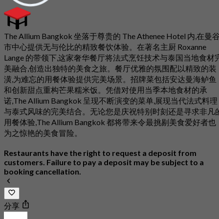
The Allium Bangkok 坐落于尊贵的 The Athenee Hotel 内,在曼
市中心提供无与伦比的精致餐饮体验。在著名主厨 Roxanne
Lange 的带领下,这家奢华餐厅将法式烹饪技术与泰国当地食材
美融合,创造出独特的美食之旅。餐厅优雅的氛围配以精致的装
潢,为难忘的用餐体验提供完美场景。招牌菜包括安达曼海鲈鱼
和创新甜点重构芒果糯米饭。凭借对使用当季本地食材的承
诺,The Allium Bangkok 呈现不断演变的菜单,展现当代法式料理
与泰式风味的完美结合。无论您是庆祝特别时刻还是寻求非凡
用餐体验,The Allium Bangkok 都将带来令最挑剔美食爱好者也
为之惊艳的美食冒险。
Restaurants have the right to request a deposit from
customers. Failure to pay a deposit may be subject to a
booking cancellation.
分享