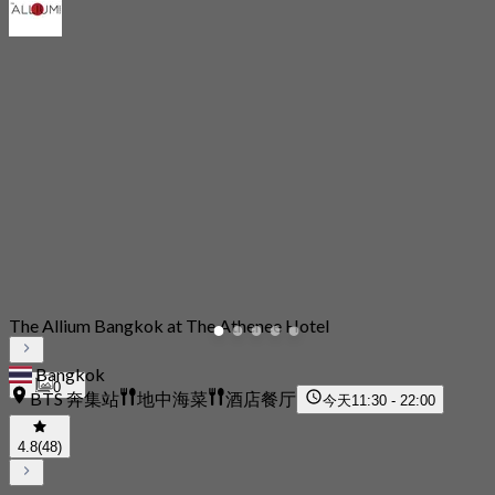
The Allium Bangkok at The Athenee Hotel
Bangkok
0
BTS 奔集站
地中海菜
酒店餐厅
今天
11:30 - 22:00
4.8
(48)