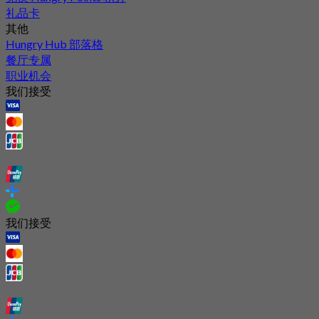
礼品卡
其他
Hungry Hub 部落格
餐厅专属
职业机会
我们接受
我们接受