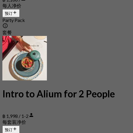
每人净价
预订
Party Pack
套餐
Intro to Alium for 2 People
฿ 1,998 / 1-2
每套装净价
预订