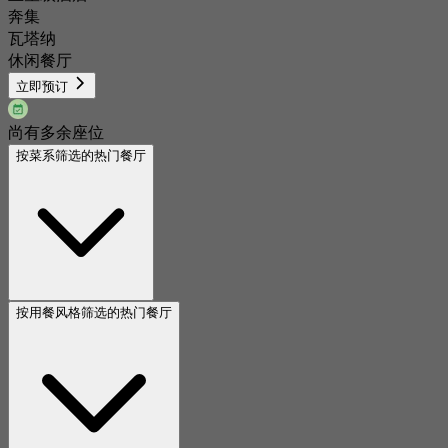
奔集
瓦塔纳
休闲餐厅
立即预订
尚有多余座位
按菜系筛选的热门餐厅
按用餐风格筛选的热门餐厅