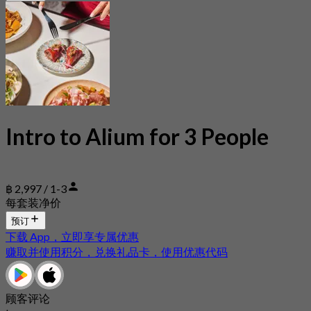
Intro to Alium for 3 People
฿ 2,997 / 1-3
每套装净价
预订
下载 App，立即享专属优惠
赚取并使用积分，兑换礼品卡，使用优惠代码
顾客评论