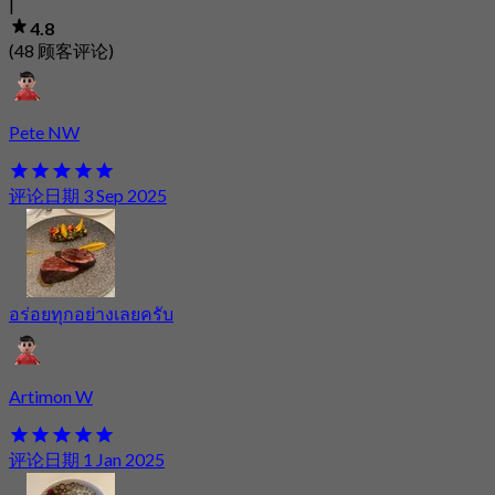
|
4.8
(48 顾客评论)
Pete NW
评论日期 3 Sep 2025
อร่อยทุกอย่างเลยครับ
Artimon W
评论日期 1 Jan 2025