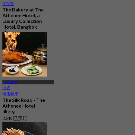
下午茶
The Bakery at The
Athenee Hotel, a
Luxury Collection
Hotel, Bangkok
4.8
1.5K 已预订
起
฿ 500
BTS 奔集站
中式
酒店餐厅
The Silk Road - The
Athenee Hotel
4.9
2.2K 已预订
起
฿ 890