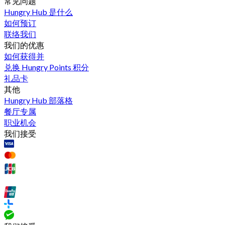
常见问题
Hungry Hub 是什么
如何预订
联络我们
我们的优惠
如何获得并
兑换 Hungry Points 积分
礼品卡
其他
Hungry Hub 部落格
餐厅专属
职业机会
我们接受