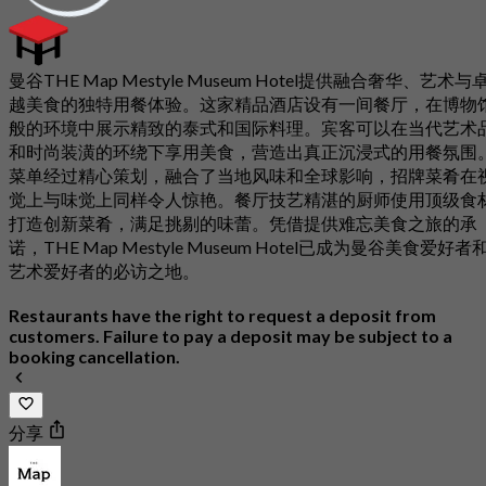
曼谷THE Map Mestyle Museum Hotel提供融合奢华、艺术与
越美食的独特用餐体验。这家精品酒店设有一间餐厅，在博物
般的环境中展示精致的泰式和国际料理。宾客可以在当代艺术
和时尚装潢的环绕下享用美食，营造出真正沉浸式的用餐氛围
菜单经过精心策划，融合了当地风味和全球影响，招牌菜肴在
觉上与味觉上同样令人惊艳。餐厅技艺精湛的厨师使用顶级食
打造创新菜肴，满足挑剔的味蕾。凭借提供难忘美食之旅的承
诺，THE Map Mestyle Museum Hotel已成为曼谷美食爱好者
艺术爱好者的必访之地。
Restaurants have the right to request a deposit from
customers. Failure to pay a deposit may be subject to a
booking cancellation.
分享