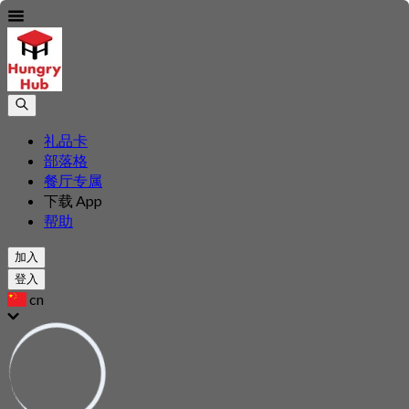
礼品卡
部落格
餐厅专属
下载 App
帮助
加入
登入
cn