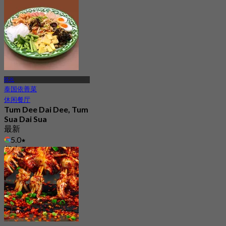
怀光
泰国依善菜
休闲餐厅
Tum Dee Dai Dee, Tum
Sua Dai Sua
最新
5.0
起
฿ 250