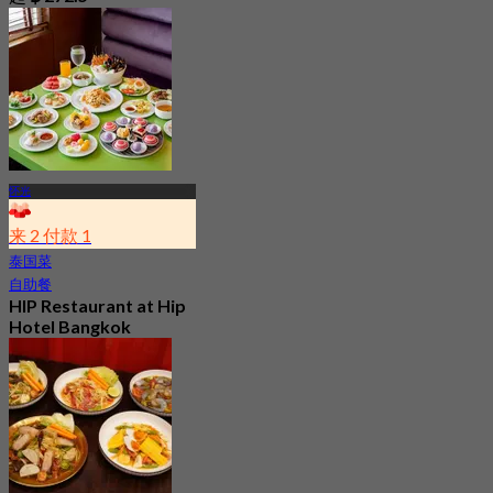
怀光
来 2 付款 1
泰国菜
自助餐
HIP Restaurant at Hip
Hotel Bangkok
Ratchada
最新
起
฿ 199.5