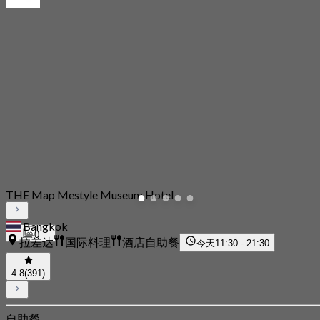
THE Map Mestyle Museum Hotel
Bangkok
0
拉差达
国际料理
酒店自助餐
今天
11:30 - 21:30
4.8
(391)
自助餐