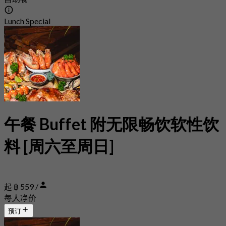
Lunch Special
午餐 Buffet 附无限畅饮软性饮
料 [周六至周日]
起 ฿ 559 /
每人净价
预订