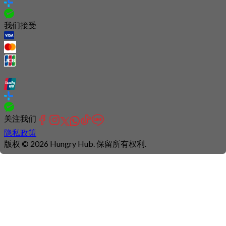
我们接受
关注我们
隐私政策
版权 © 2026 Hungry Hub. 保留所有权利.
Connection
is
unstable