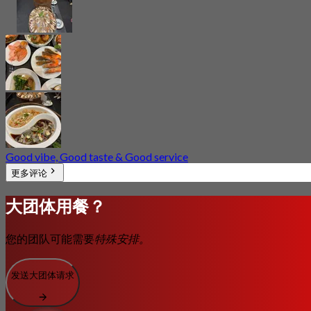
Good vibe, Good taste & Good service
更多评论
大团体用餐？
您的团队可能需要
特殊安排。
发送大团体请求