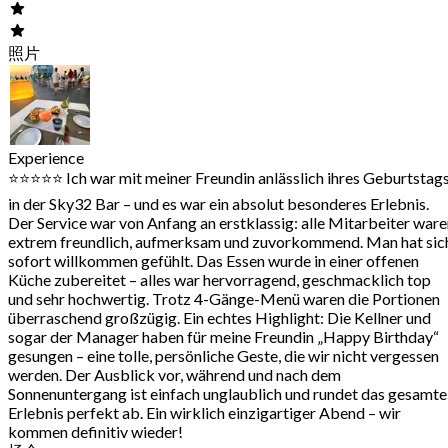
照片
Experience
⭐️⭐️⭐️⭐️⭐️ Ich war mit meiner Freundin anlässlich ihres Geburtstag
in der Sky32 Bar – und es war ein absolut besonderes Erlebnis.
Der Service war von Anfang an erstklassig: alle Mitarbeiter war
extrem freundlich, aufmerksam und zuvorkommend. Man hat sic
sofort willkommen gefühlt. Das Essen wurde in einer offenen
Küche zubereitet – alles war hervorragend, geschmacklich top
und sehr hochwertig. Trotz 4-Gänge-Menü waren die Portionen
überraschend großzügig. Ein echtes Highlight: Die Kellner und
sogar der Manager haben für meine Freundin „Happy Birthday“
gesungen – eine tolle, persönliche Geste, die wir nicht vergessen
werden. Der Ausblick vor, während und nach dem
Sonnenuntergang ist einfach unglaublich und rundet das gesamte
Erlebnis perfekt ab. Ein wirklich einzigartiger Abend – wir
kommen definitiv wieder!