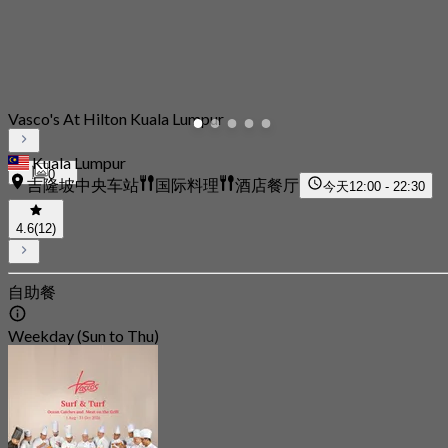
Vasco's At Hilton Kuala Lumpur
Kuala Lumpur
0
吉隆坡中央车站
国际料理
酒店餐厅
今天
12:00 - 22:30
4.6
(12)
自助餐
Weekday (Sun to Thu)