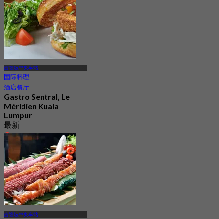
吉隆坡中央车站
国际料理
酒店餐厅
Gastro Sentral, Le
Méridien Kuala
Lumpur
最新
4.2
起
RM 96.66
吉隆坡中央车站