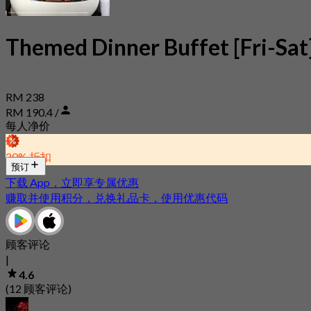
Themed Dinner Buffet [Fri-Sat
RM 238
RM 190.4 /
每人净价
20% 折扣
预订
下载 App，立即享专属优惠
赚取并使用积分，兑换礼品卡，使用优惠代码
顾客评论
|
4.6
(12 顾客评论)