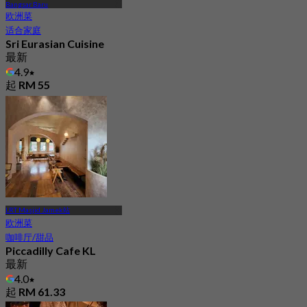
Bangsar Baru
欧洲菜
适合家庭
Sri Eurasian Cuisine
最新
4.9
起
RM 55
LRT Masjid Jamek站
欧洲菜
咖啡厅/甜品
Piccadilly Cafe KL
最新
4.0
起
RM 61.33