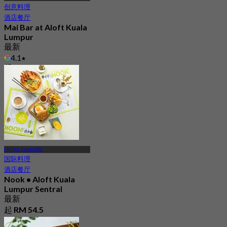
创意料理
酒店餐厅
Mai Bar at Aloft Kuala
Lumpur
最新
4.1
起
RM 56
LRT KL Sentral站
国际料理
酒店餐厅
Nook • Aloft Kuala
Lumpur Sentral
最新
起
RM 54.5