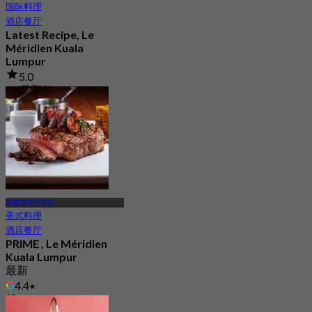
国际料理
酒店餐厅
Latest Recipe, Le
Méridien Kuala
Lumpur
5.0
14 已预订
起
RM 178
吉隆坡中央车站
美式料理
酒店餐厅
PRIME , Le Méridien
Kuala Lumpur
最新
4.4
起
RM 240