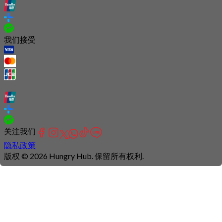
我们接受
关注我们
隐私政策
版权 © 2026 Hungry Hub. 保留所有权利.
Connection
is
unstable