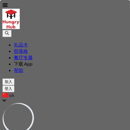
礼品卡
部落格
餐厅专属
下载 App
帮助
加入
登入
cn