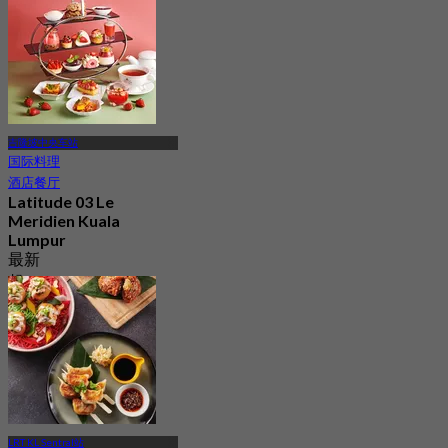
吉隆坡中央车站
国际料理
酒店餐厅
Latitude 03 Le
Meridien Kuala
Lumpur
最新
起
RM 94
LRT KL Sentral站