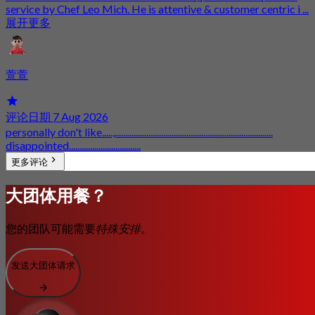
service by Chef Leo Mich. He is attentive & customer centric i ...
展开更多
萱萱
评论日期 7 Aug 2026
personally don't like.....,...........................................................................
disappointed..................................
更多评论
大团体用餐？
您的团队可能需要
特殊安排。
发送大团体请求