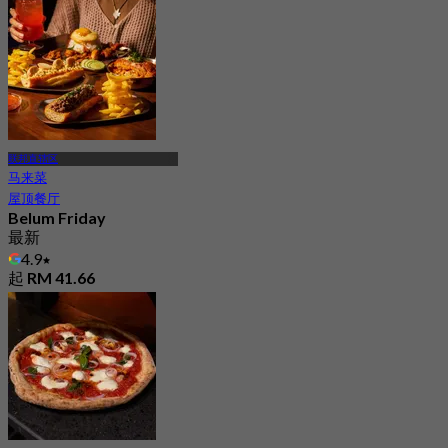
联邦直辖区
马来菜
屋顶餐厅
Belum Friday
最新
4.9
起
RM 41.66