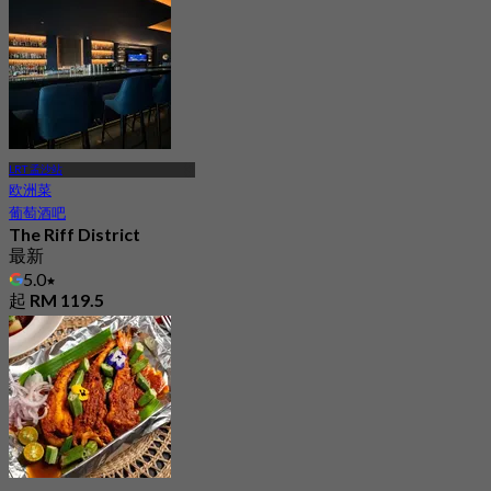
LRT 孟沙站
欧洲菜
葡萄酒吧
The Riff District
最新
5.0
起
RM 119.5