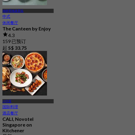
地铁明地迷亚站
中式
休闲餐厅
The Canteen by Enjoy
4.3
159 已预订
起
S$ 33.75
小印度
国际料理
酒店餐厅
CALI, Novotel
Singapore on
Kitchener