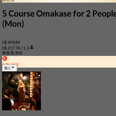
5 Course Omakase for 2 Peopl
(Mon)
S$ 409.84
S$ 217.78 / 1-2
每套装净价
47% 折扣
预订