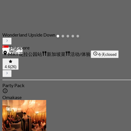
Wonderland Upside Down
Singapore
0
MRT花拉公园站
新加坡菜
活动/体验
今天
closed
4.6
(26)
Party Pack
Omakase