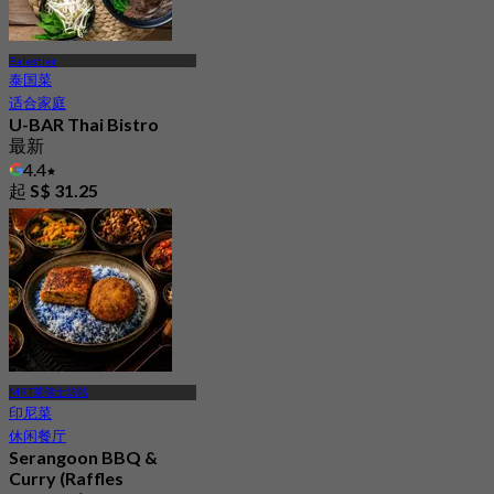
Balestier
泰国菜
适合家庭
U-BAR Thai Bistro
最新
4.4
起
S$ 31.25
MRT莱佛士坊站
印尼菜
休闲餐厅
Serangoon BBQ &
Curry (Raffles