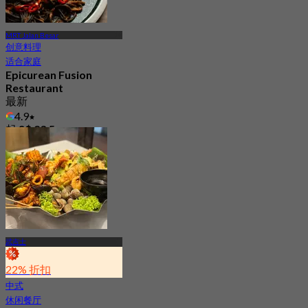
MRT Jalan Besar
创意料理
适合家庭
Epicurean Fusion
Restaurant
最新
4.9
起
S$ 23.5
武吉士
22% 折扣
中式
休闲餐厅