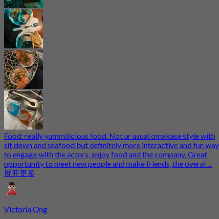
Food: really yummilicious food. Not ur usual omakase style with
sit down and seafood but definitely more interactive and fun way
to engage with the actors, enjoy food and the company. Great
opportunity to meet new people and make friends, the overal ...
展开更多
Victoria Ong