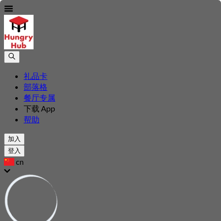
礼品卡
部落格
餐厅专属
下载 App
帮助
加入
登入
cn