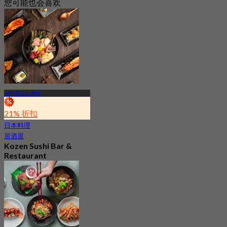
您可能也会喜欢
MRT花拉公园站
21% 折扣
日本料理
居酒屋
Kozen Sushi Bar &
Restaurant
最新
4.7
起
S$ 112.7