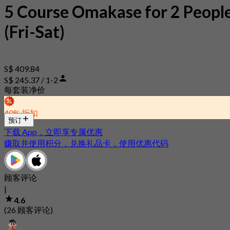
5 Course Omakase for 2 Peopl
(Fri-Sat)
S$ 409.84
S$ 245.37 / 1-2
每套装净价
40% 折扣
预订
下载 App，立即享专属优惠
赚取并使用积分，兑换礼品卡，使用优惠代码
顾客评论
|
4.6
(26 顾客评论)