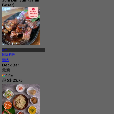
Besar)
最新
4.6
起
S$ 31
加冷
国际料理
酒吧
Deck Bar
最新
4.4
起
S$ 23.75