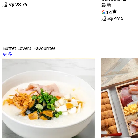
起
S$ 23.75
最新
4.4
起
S$ 49.5
Buffet Lovers’ Favourites
更多