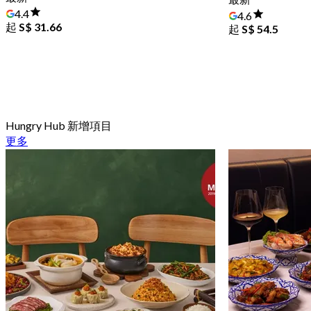
4.4
4.6
起
S$ 31.66
起
S$ 54.5
Hungry Hub 新增項目
更多