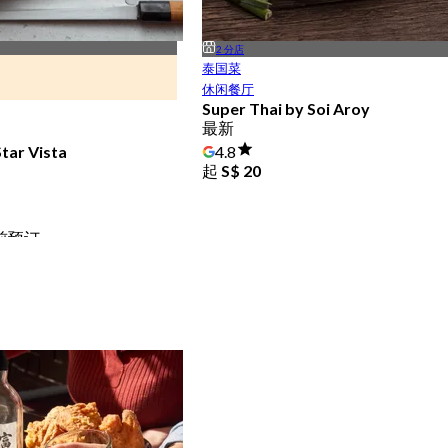
2 分店
泰国菜
休闲餐厅
Super Thai by Soi Aroy
最新
tar Vista
4.8
起
S$ 20
时前预订