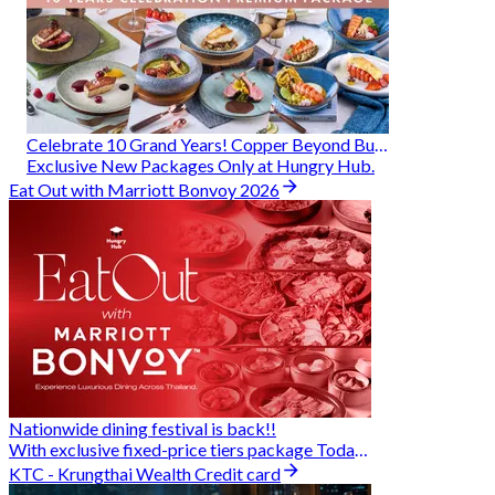
Celebrate 10 Grand Years! Copper Beyond Buffet
Exclusive New Packages Only at Hungry Hub.
Eat Out with Marriott Bonvoy 2026
Nationwide dining festival is back!!
With exclusive fixed-price tiers package Today - 31 Aug
KTC - Krungthai Wealth Credit card