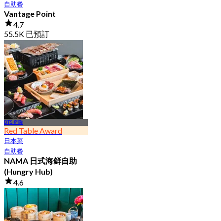
自助餐
Vantage Point
4.7
55.5K 已預訂
起
฿ 399
BTS 奇隆
Red Table Award
日本菜
自助餐
NAMA 日式海鲜自助
(Hungry Hub)
4.6
30K 已預訂
起
฿ 1,399.5