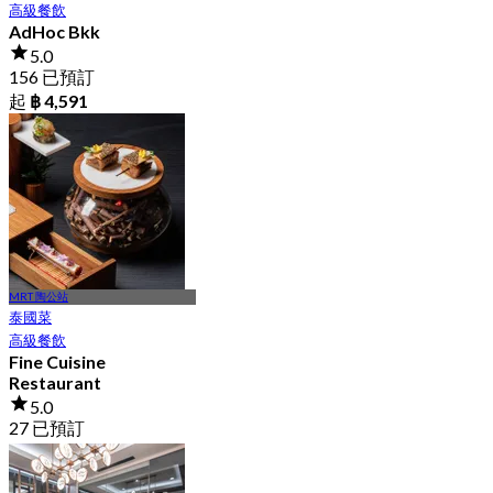
高級餐飲
AdHoc Bkk
5.0
156 已預訂
起
฿ 4,591
MRT 陶公站
泰國菜
高級餐飲
Fine Cuisine
Restaurant
5.0
27 已預訂
起
฿ 3,349