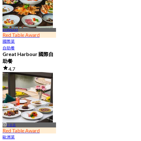
ICONSIAM
Red Table Award
國際菜
自助餐
Great Harbour 國際自
助餐
4.7
91.1K 已預訂
起
฿ 999
2 分店
Red Table Award
歐洲菜