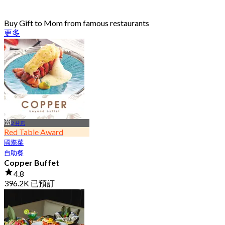
Buy Gift to Mom from famous restaurants
更多
2 分店
Red Table Award
國際菜
自助餐
Copper Buffet
4.8
396.2K 已預訂
起
฿ 399