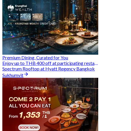
Premium Dining, Curated for You
Enjoy up to THB 400 off at participating restaurants.
Spectrum Rooftop at Hyatt Regency Bangkok
Sukhumvit