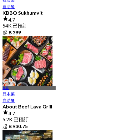
韓國菜
自助餐
KBBQ Sukhumvit
4.7
54K 已預訂
起
฿ 399
邦蘇
日本菜
自助餐
About Beef Lava Grill
4.7
5.2K 已預訂
起
฿ 930.75