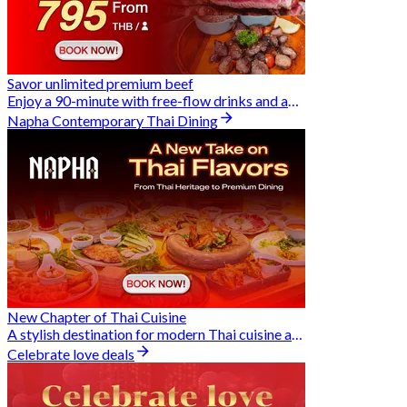
Savor unlimited premium beef
Enjoy a 90-minute with free-flow drinks and an exclusive Buy 2 Pay 1 offer
Napha Contemporary Thai Dining
New Chapter of Thai Cuisine
A stylish destination for modern Thai cuisine and memorable dining moments
Celebrate love deals