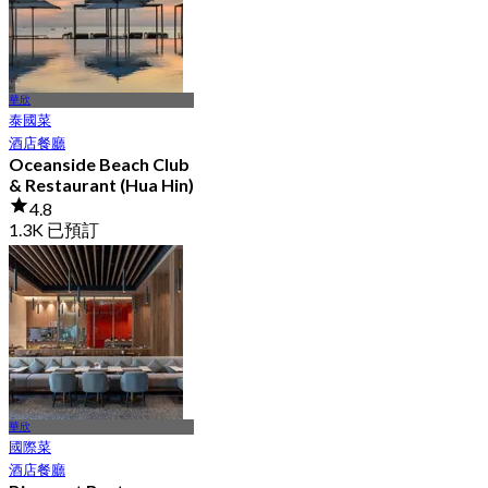
華欣
泰國菜
酒店餐廳
Oceanside Beach Club
& Restaurant (Hua Hin)
4.8
1.3K 已預訂
起
฿ 750
華欣
國際菜
酒店餐廳