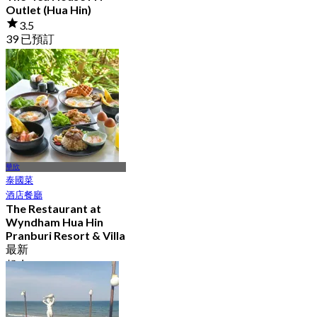
Outlet (Hua Hin)
3.5
39 已預訂
起
฿ 425
華欣
泰國菜
酒店餐廳
The Restaurant at
Wyndham Hua Hin
Pranburi Resort & Villa
最新
起
฿ 680