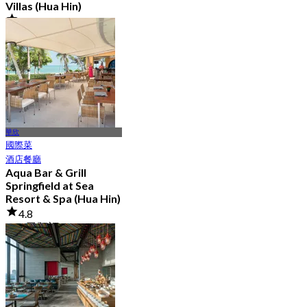
Villas (Hua Hin)
4.8
359 已預訂
起
฿ 615
華欣
國際菜
酒店餐廳
Aqua Bar & Grill
Springfield at Sea
Resort & Spa (Hua Hin)
4.8
409 已預訂
起
฿ 466.33