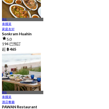
華欣
泰國菜
家庭友好
Sonkram Huahin
5.0
194 已預訂
起
฿ 465
華欣
泰國菜
酒店餐廳
PAWAN Restaurant