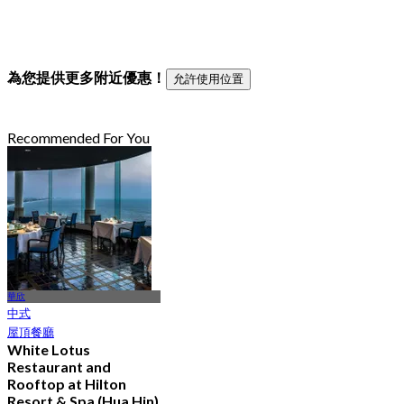
為您提供更多附近優惠！
允許使用位置
Recommended For You
華欣
中式
屋頂餐廳
White Lotus
Restaurant and
Rooftop at Hilton
Resort & Spa (Hua Hin)