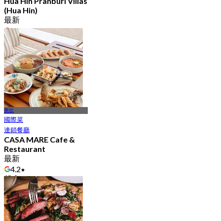
Hua Hin Pranburi Villas
(Hua Hin)
最新
4.3
起
฿ 396
華欣
國際菜
連鎖餐廳
CASA MARE Cafe &
Restaurant
最新
4.2
起
฿ 622