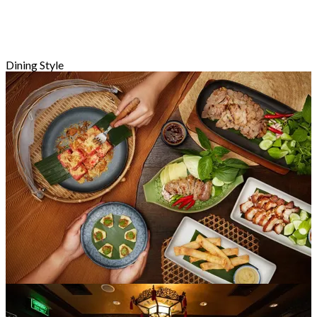
Dining Style
休閒餐飲
121 分店