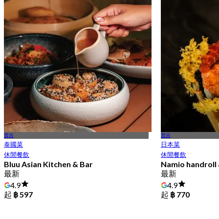
普吉
普吉
泰國菜
日本菜
休閒餐飲
休閒餐飲
Bluu Asian Kitchen & Bar
Namio handroll 
最新
最新
4.9
4.9
起
฿ 597
起
฿ 770