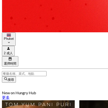
Phuket
2 成人
選擇時間
搜尋
New on Hungry Hub
更多