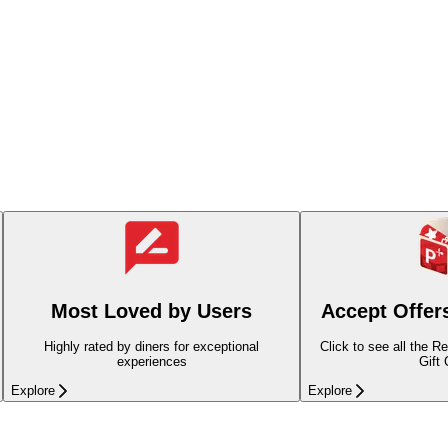
Most Loved by Users
Accept Offer
Highly rated by diners for exceptional
Click to see all the R
experiences
Gift
Explore
Explore