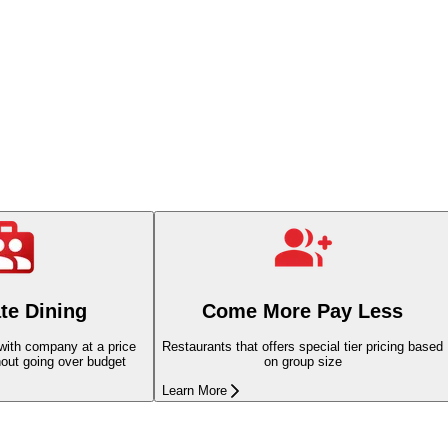
te Dining
Come More Pay Less
 with company at a price
Restaurants that offers special tier pricing based
hout going over budget
on group size
Learn More