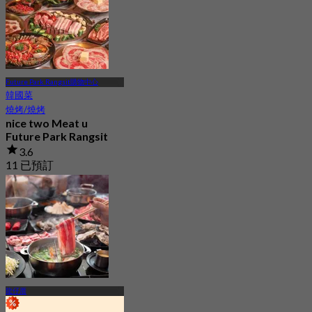
Future Park Rangsit購物中心
韓國菜
燒烤/燒烤
nice two Meat u
Future Park Rangsit
3.6
11 已預訂
起
฿ 845
龍仔厝