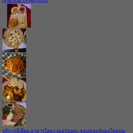
評論日期 15 Feb 2025
บริการดีเยี่ยม อาหารโดยรวมอร่อยค่ะ ชอบขนมปังอบใหม่นุ่ม