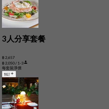
3人分享套餐
฿ 2,657
฿ 2,050 / 1-3
每套裝淨價
預訂