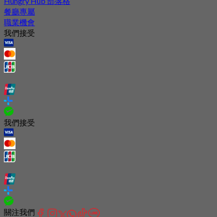
Hungry Hub 部落格
餐廳專屬
職業機會
我們接受
我們接受
關注我們