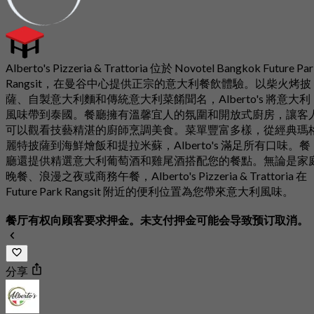
Alberto's Pizzeria & Trattoria 位於 Novotel Bangkok Future Pa
Rangsit，在曼谷中心提供正宗的意大利餐飲體驗。以柴火烤披
薩、自製意大利麵和傳統意大利菜餚聞名，Alberto's 將意大利
風味帶到泰國。餐廳擁有溫馨宜人的氛圍和開放式廚房，讓客
可以觀看技藝精湛的廚師烹調美食。菜單豐富多樣，從經典瑪
麗特披薩到海鮮燴飯和提拉米蘇，Alberto's 滿足所有口味。餐
廳還提供精選意大利葡萄酒和雞尾酒搭配您的餐點。無論是家
晚餐、浪漫之夜或商務午餐，Alberto's Pizzeria & Trattoria 在
Future Park Rangsit 附近的便利位置為您帶來意大利風味。
餐厅有权向顾客要求押金。未支付押金可能会导致预订取消。
分享