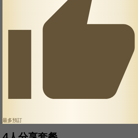
最多預訂
4人分享套餐