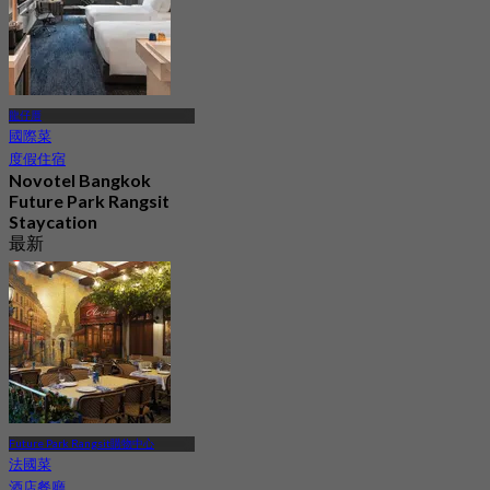
龍仔厝
國際菜
度假住宿
Novotel Bangkok
Future Park Rangsit
Staycation
最新
4.7
起
฿ 1,750
Future Park Rangsit購物中心
法國菜
酒店餐廳