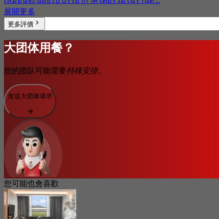
展開更多
更多評價
大团体用餐？
您的团队可能需要
特殊安排。
发送大团体请求
您可能也會喜歡