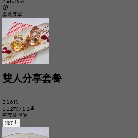
Party Pack
套裝菜單
雙人分享套餐
฿ 1,610
฿ 1,270 / 1-2
每套裝淨價
預訂