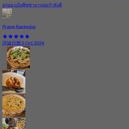
อร่อย แป้งพิซซ่าบางนุ่มกำลังดี
Praew Rapinnipa
評論日期 5 Oct 2024