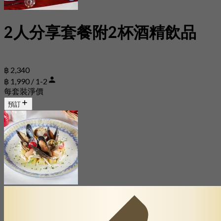
2人分享套餐附2杯酒精飲品
฿ 2,340
฿ 1,990 / 1-2
每套裝淨價
預訂