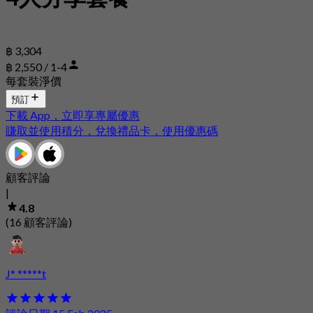
฿ 3,304
฿ 2,550 / 1-4
每套裝淨價
預訂
下載 App，立即享專屬優惠
賺取並使用積分，兌換禮品卡，使用優惠碼
顧客評論
|
4.8
(16 顧客評論)
J* *****t