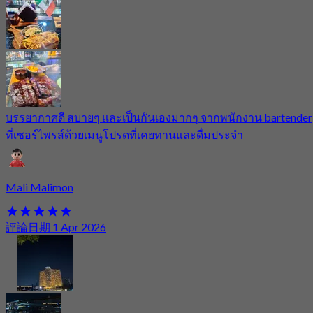
บรรยากาศดี สบายๆ และเป็นกันเองมากๆ จากพนักงาน bartender
ที่เซอร์ไพรส์ด้วยเมนูโปรดที่เคยทานและดื่มประจำ
Mali Malimon
評論日期 1 Apr 2026