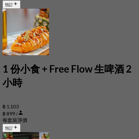
預訂
1 份小食 + Free Flow 生啤酒 2
小時
฿ 1,103
฿ 899 /
每套裝淨價
預訂