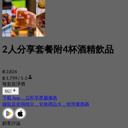
2人分享套餐附4杯酒精飲品
฿ 2,826
฿ 1,799 / 1-2
每套裝淨價
預訂
下載 App，立即享專屬優惠
賺取並使用積分，兌換禮品卡，使用優惠碼
顧客評論