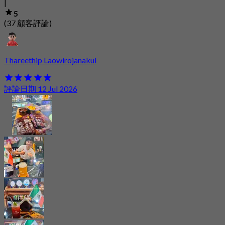
|
5
(37 顧客評論)
Thareethip Laowirojanakul
評論日期 12 Jul 2026