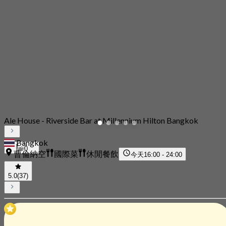
Ale House - Riverside Bar at Millennium Hilton Bangkok
Bangkok
0
曹倫納空
國際菜
休閒餐飲
今天
16:00 - 24:00
5.0
(37)