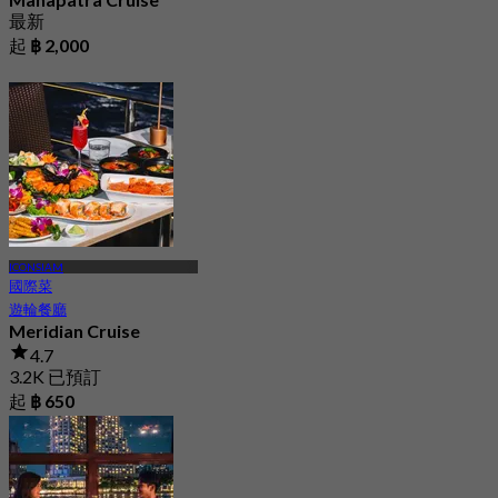
最新
起
฿ 2,000
ICONSIAM
國際菜
遊輪餐廳
Meridian Cruise
4.7
3.2K 已預訂
起
฿ 650