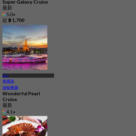
Super Galaxy Cruise
最新
5.0
起
฿ 1,700
空山
泰國菜
遊輪餐廳
Wonderful Pearl
Cruise
最新
4.1
起
฿ 1,320