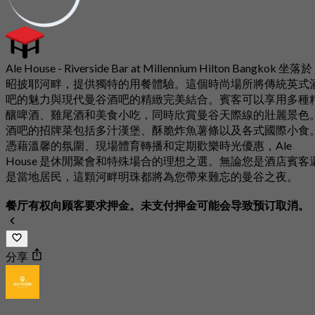
Ale House - Riverside Bar at Millennium Hilton Bangkok 坐落於
昭披耶河畔，提供獨特的用餐體驗。這個時尚場所將傳統英式
吧的魅力與現代曼谷酒吧的精緻完美結合。賓客可以享用多種
釀啤酒、雞尾酒和美食小吃，同時欣賞曼谷天際線的壯麗景色
酒吧的招牌菜包括多汁漢堡、酥脆炸魚薯條以及各式國際小食
憑藉溫馨的氛圍、現場體育轉播和定期歡樂時光優惠，Ale
House 是休閒聚會和特殊場合的理想之選。無論您是酒店賓客
是當地居民，這顆河畔明珠都將為您帶來難忘的曼谷之夜。
餐厅有权向顾客要求押金。未支付押金可能会导致预订取消。
分享