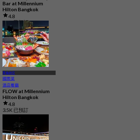
Bar at Millennium
Hilton Bangkok
4.8
2.2K 已預訂
起
฿ 899
曹倫納空
國際菜
酒店餐廳
FLOW at Millennium
Hilton Bangkok
4.8
3.5K 已預訂
起
฿ 1,800