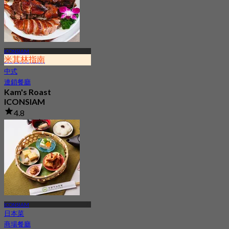
ICONSIAM
米其林指南
中式
連鎖餐廳
Kam's Roast
ICONSIAM
4.8
1.1K 已預訂
起
฿ 425
ICONSIAM
日本菜
商場餐廳