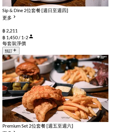
Sip & Dine 2位套餐 [週日至週四]
更多
฿ 2,211
฿ 1,450 / 1-2
每套裝淨價
預訂
Premium Set 2位套餐 [週五至週六]