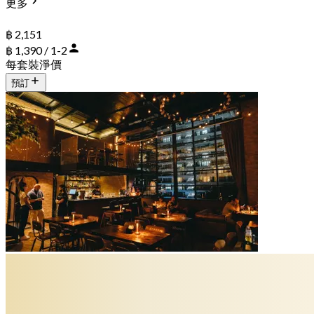
更多
฿ 2,151
฿ 1,390 / 1-2
每套裝淨價
預訂