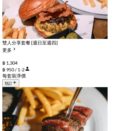
雙人分享套餐 [週日至週四]
更多
฿ 1,304
฿ 950 / 1-2
每套裝淨價
預訂