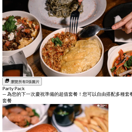
瀏覽所有0張圖片
Party Pack
— 為您的下一次慶祝準備的超值套餐！您可以自由搭配多種套
套餐