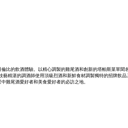
吧,提供無與倫比的飲酒體驗。以精心調製的雞尾酒和創新的塔帕斯菜
技藝精湛的調酒師使用頂級烈酒和新鮮食材調製獨特的招牌飲品,
生活場景中雞尾酒愛好者和美食愛好者的必訪之地。