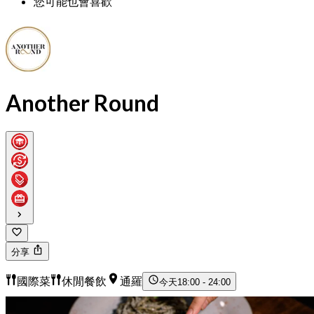
您可能也會喜歡
Another Round
分享
國際菜
休閒餐飲
通羅
今天
18:00 - 24:00