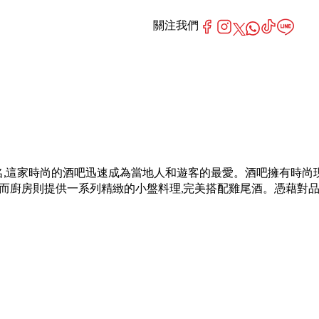
關注我們
單聞名,這家時尚的酒吧迅速成為當地人和遊客的最愛。酒吧擁有時尚
而廚房則提供一系列精緻的小盤料理,完美搭配雞尾酒。憑藉對