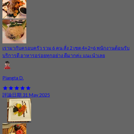
เรามากับครอบครัว รวม 6 คน สั่ง 2 เซต 4+2=6 พนักงานต้อนรับ
บริการดี อาหารอร่อยทุกอย่าง ดีมากค่ะ แนะนำเลย
Piangta D.
評論日期 31 May 2025