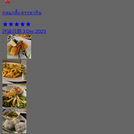
กลมกลิ้ง สรรหากิน
評論日期 3 Dec 2025