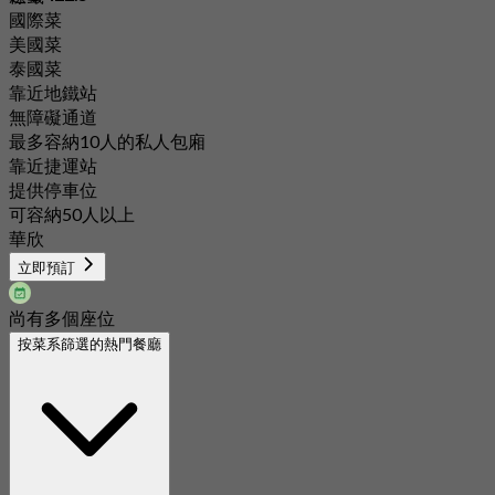
國際菜
美國菜
泰國菜
靠近地鐵站
無障礙通道
最多容納10人的私人包廂
靠近捷運站
提供停車位
可容納50人以上
華欣
立即預訂
尚有多個座位
按菜系篩選的熱門餐廳