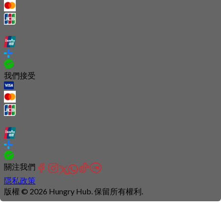
我們接受
關注我們
隱私政策
版權 © 2026 Hungry Hub. 保留所有權利.
Connection
is
unstable