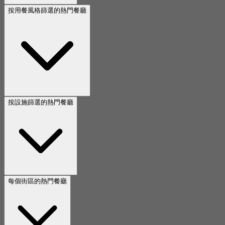
按用餐風格篩選的熱門餐廳
按設施篩選的熱門餐廳
每個街區的熱門餐廳