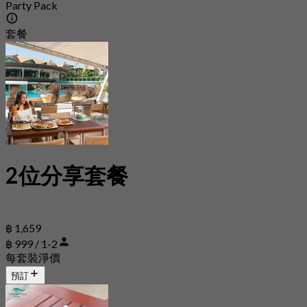
Party Pack
套餐
2位分享套餐
฿ 1,659
฿ 999 / 1-2
每套裝淨價
預訂