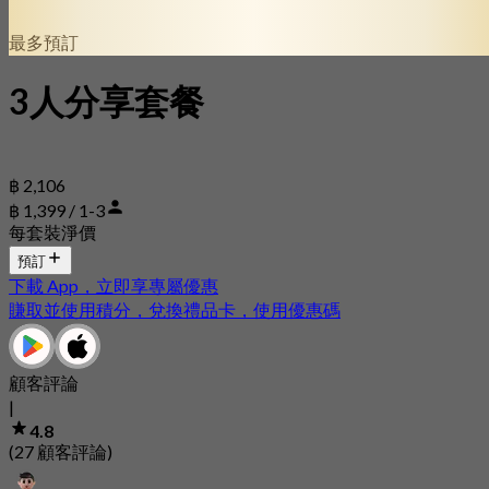
最多預訂
3人分享套餐
฿ 2,106
฿ 1,399 / 1-3
每套裝淨價
預訂
下載 App，立即享專屬優惠
賺取並使用積分，兌換禮品卡，使用優惠碼
顧客評論
|
4.8
(27 顧客評論)