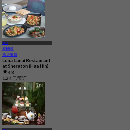
華欣
泰國菜
酒店餐廳
Luna Lanai Restaurant
at Sheraton (Hua Hin)
4.8
1.2K 已預訂
起
฿ 397.5