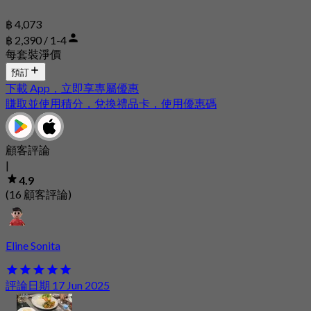
฿ 4,073
฿ 2,390 / 1-4
每套裝淨價
預訂
下載 App，立即享專屬優惠
賺取並使用積分，兌換禮品卡，使用優惠碼
顧客評論
|
4.9
(16 顧客評論)
Eline Sonita
評論日期 17 Jun 2025