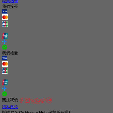
職業機會
我們接受
我們接受
關注我們
隱私政策
版權 © 2026 Hungry Hub. 保留所有權利.