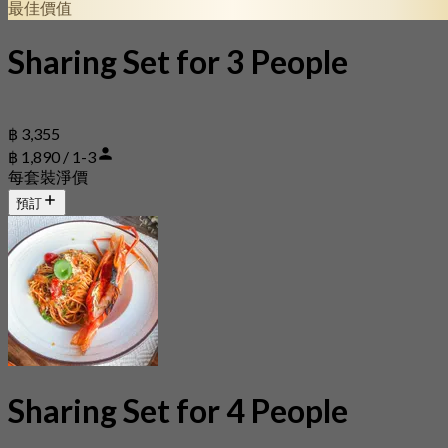
最佳價值
Sharing Set for 3 People
฿ 3,355
฿ 1,890 / 1-3
每套裝淨價
預訂
Sharing Set for 4 People