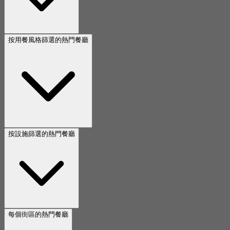
按用餐風格篩選的熱門餐廳
按設施篩選的熱門餐廳
每個街區的熱門餐廳