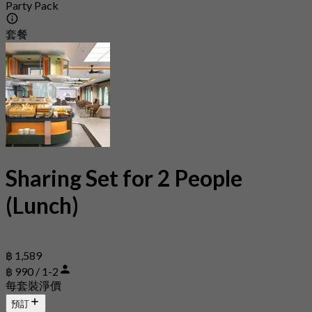
Party Pack
套餐
Sharing Set for 2 People
(Lunch)
฿ 1,589
฿ 990 / 1-2
每套裝淨價
預訂