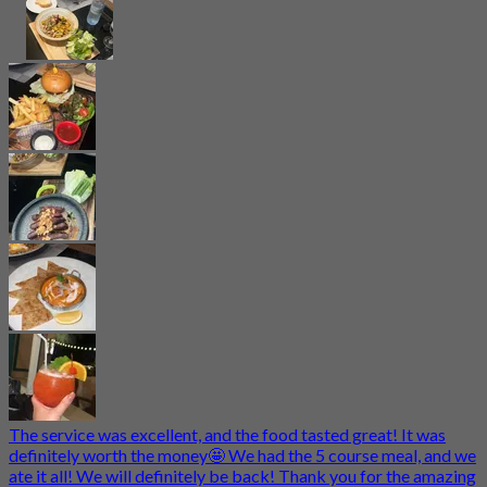
The service was excellent, and the food tasted great! It was
definitely worth the money🤩 We had the 5 course meal, and we
ate it all! We will definitely be back! Thank you for the amazing