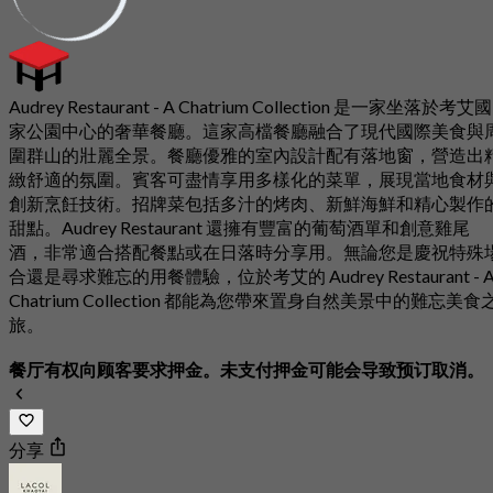
Audrey Restaurant - A Chatrium Collection 是一家坐落於考艾國
家公園中心的奢華餐廳。這家高檔餐廳融合了現代國際美食與
圍群山的壯麗全景。餐廳優雅的室內設計配有落地窗，營造出
緻舒適的氛圍。賓客可盡情享用多樣化的菜單，展現當地食材
創新烹飪技術。招牌菜包括多汁的烤肉、新鮮海鮮和精心製作
甜點。Audrey Restaurant 還擁有豐富的葡萄酒單和創意雞尾
酒，非常適合搭配餐點或在日落時分享用。無論您是慶祝特殊
合還是尋求難忘的用餐體驗，位於考艾的 Audrey Restaurant - 
Chatrium Collection 都能為您帶來置身自然美景中的難忘美食
旅。
餐厅有权向顾客要求押金。未支付押金可能会导致预订取消。
分享