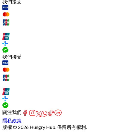
我們接受
我們接受
關注我們
隱私政策
版權 © 2026 Hungry Hub. 保留所有權利.
Failed