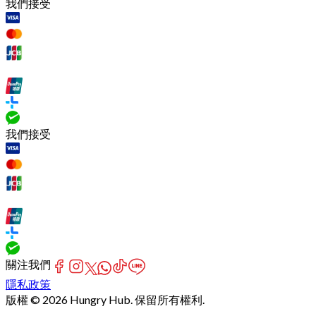
我們接受
我們接受
關注我們
隱私政策
版權 © 2026 Hungry Hub. 保留所有權利.
Failed