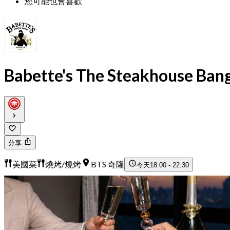
您可能也會喜歡
Babette's The Steakhouse Ban
分享
美國菜
燒烤/燒烤
BTS 奇隆
今天
18:00 - 22:30