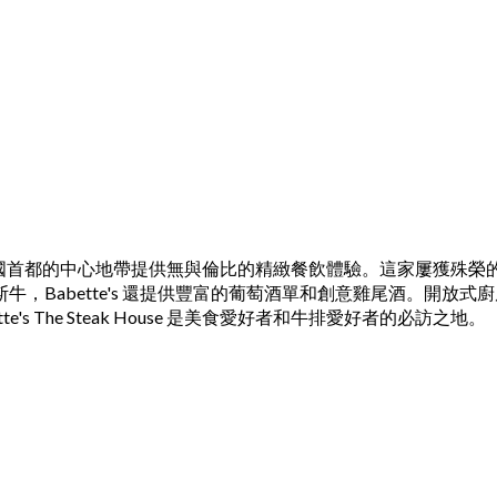
曼谷繆斯酒店，在泰國首都的中心地帶提供無與倫比的精緻餐飲體驗。這
，Babette's 還提供豐富的葡萄酒單和創意雞尾酒。開放
 The Steak House 是美食愛好者和牛排愛好者的必訪之地。