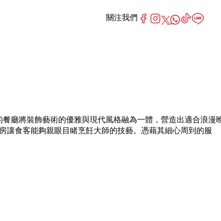
關注我們
家屢獲殊榮的餐廳將裝飾藝術的優雅與現代風格融為一體，營造出適合浪漫
式廚房讓食客能夠親眼目睹烹飪大師的技藝。憑藉其細心周到的服