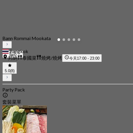
Bann Rommai Mookata
Bangkok
0
邦納
泰國菜
燒烤/燒烤
今天
17:00 - 23:00
5.0
(8)
Party Pack
套裝菜單