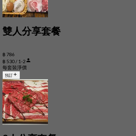
雙人分享套餐
฿ 786
฿ 530 / 1-2
每套裝淨價
預訂