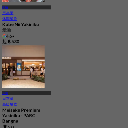
邦納
日本菜
休閒餐飲
Kobe Nii Yakiniku
最新
4.6
起
฿ 530
邦納
日本菜
高級餐飲
Meisaku Premium
Yakiniku - PARC
Bangna
5.0