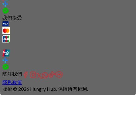
我們接受
關注我們
隱私政策
版權 © 2026 Hungry Hub. 保留所有權利.
Connection
is
unstable