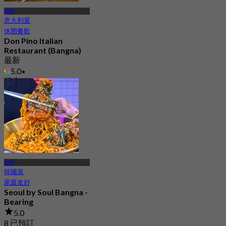
邦納
意大利菜
休閒餐飲
Don Pino Italian
Restaurant (Bangna)
最新
5.0
起
฿ 645
邦納
韓國菜
家庭友好
Seoul by Soul Bangna -
Bearing
5.0
8 已預訂