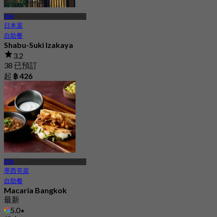
邦納
日本菜
自助餐
Shabu-Suki Izakaya
3.2
38 已預訂
起
฿ 426
邦納
墨西哥菜
自助餐
Macaria Bangkok
最新
5.0