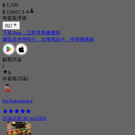
฿ 1,720
฿ 1,060 / 1-4
每套裝淨價
預訂
下載 App，立即享專屬優惠
賺取並使用積分，兌換禮品卡，使用優惠碼
顧客評論
|
5
(8 顧客評論)
Sui Kanyawara
評論日期 30 Jul 2025