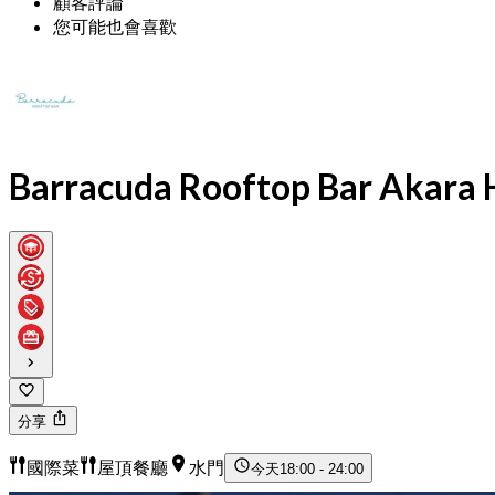
顧客評論
您可能也會喜歡
Barracuda Rooftop Bar Akara 
分享
國際菜
屋頂餐廳
水門
今天
18:00 - 24:00