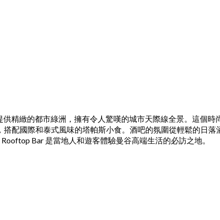
ara Hotel 頂樓，提供精緻的都市綠洲，擁有令人驚嘆的城市天際線
，搭配國際和泰式風味的塔帕斯小食。酒吧的氛圍從輕鬆的日落
Rooftop Bar 是當地人和遊客體驗曼谷高端生活的必訪之地。