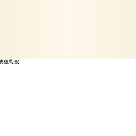
酒或雞尾酒)