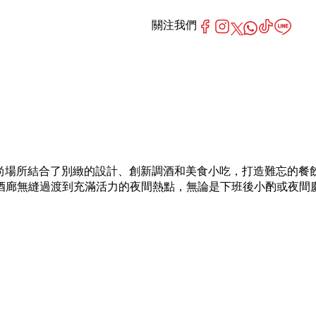
關注我們
全景。這個時尚場所結合了別緻的設計、創新調酒和美食小吃，打造難忘的餐
酒廊無縫過渡到充滿活力的夜間熱點，無論是下班後小酌或夜間