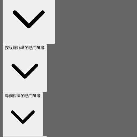
按設施篩選的熱門餐廳
每個街區的熱門餐廳