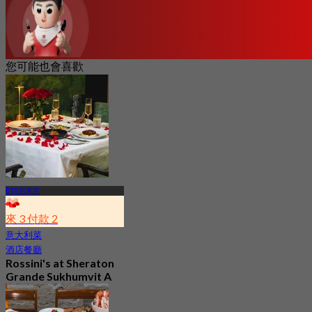
您可能也會喜歡
BTS 阿索克
來 3 付款 2
意大利菜
酒店餐廳
Rossini's at Sheraton
Grande Sukhumvit A
Luxury Collection
Hotel