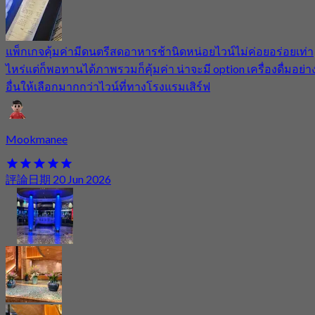
แพ็กเกจคุ้มค่ามีดนตรีสดอาหารช้านิดหน่อยไวน์ไม่ค่อยอร่อยเท่า
ไหร่แต่ก็พอทานได้ภาพรวมก็คุ้มค่า น่าจะมี option เครื่องดื่มอย่า
อื่นให้เลือกมากกว่าไวน์ที่ทางโรงแรมเสิร์ฟ
Mookmanee
評論日期 20 Jun 2026