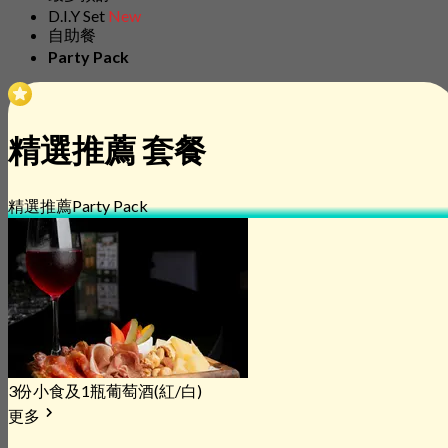
D.I.Y Set
New
自助餐
Party Pack
精選推薦 套餐
精選推薦
Party Pack
3份小食及1瓶葡萄酒(紅/白)
更多