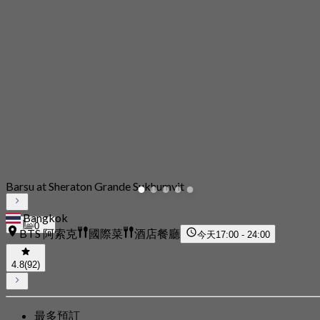
Barsu at Sheraton Grande Sukhumvit
Bangkok
0
BTS 阿索克
國際菜
酒店餐廳
今天
17:00 - 24:00
4.8
(92)
最多預訂