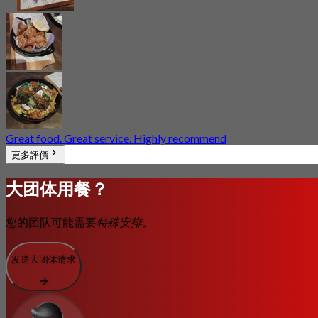
Great food. Great service. Highly recommend
更多評價
大团体用餐？
您的团队可能需要
特殊安排。
发送大团体请求