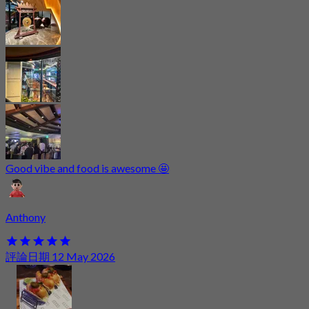
Good vibe and food is awesome 🤩
Anthony
評論日期 12 May 2026