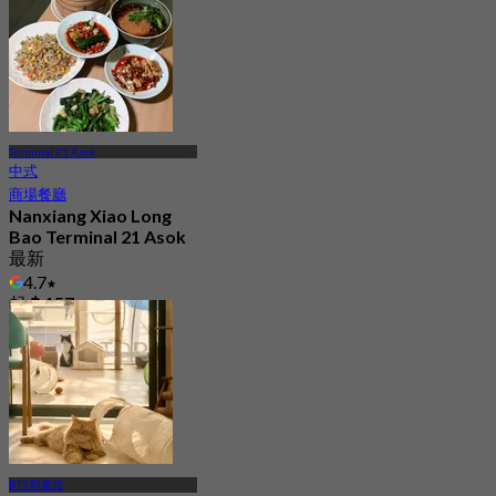
Terminal 21 Asok
中式
商場餐廳
Nanxiang Xiao Long
Bao Terminal 21 Asok
最新
4.7
起
฿ 157
BTS 阿索克