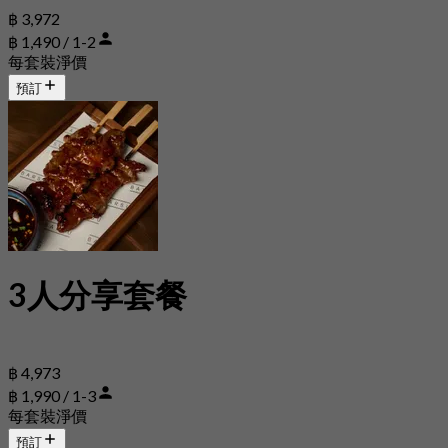
฿ 3,972
฿ 1,490 / 1-2
每套裝淨價
預訂
3人分享套餐
฿ 4,973
฿ 1,990 / 1-3
每套裝淨價
預訂