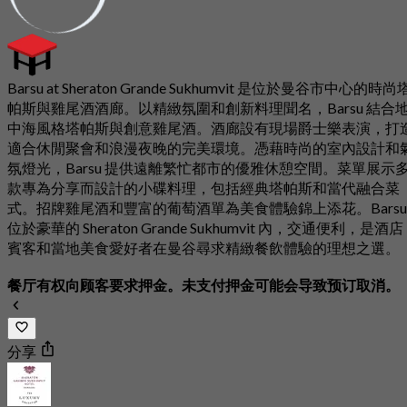
Barsu at Sheraton Grande Sukhumvit 是位於曼谷市中心的時尚
帕斯與雞尾酒酒廊。以精緻氛圍和創新料理聞名，Barsu 結合
中海風格塔帕斯與創意雞尾酒。酒廊設有現場爵士樂表演，打
適合休閒聚會和浪漫夜晚的完美環境。憑藉時尚的室內設計和
氛燈光，Barsu 提供遠離繁忙都市的優雅休憩空間。菜單展示
款專為分享而設計的小碟料理，包括經典塔帕斯和當代融合菜
式。招牌雞尾酒和豐富的葡萄酒單為美食體驗錦上添花。Barsu
位於豪華的 Sheraton Grande Sukhumvit 內，交通便利，是酒店
賓客和當地美食愛好者在曼谷尋求精緻餐飲體驗的理想之選。
餐厅有权向顾客要求押金。未支付押金可能会导致预订取消。
分享