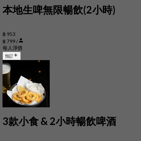
本地生啤無限暢飲(2小時)
฿ 953
฿ 799 /
每人淨價
預訂
3款小食 & 2小時暢飲啤酒