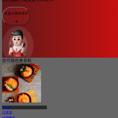
发送大团体请求
您可能也會喜歡
暖武里
日本菜
休閒餐飲