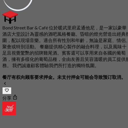
Bond Street Bar & Café 位於暖武里府孟通他尼，是一家以豪華
酒店大堂設計為靈感的酒吧風格餐廳。昏暗的燈光營造出經典
圍，配以現場音樂。適合所有性別和年齡，無論是家庭、情侶
聚會或特別活動。 餐廳提供精心製作的融合料理，以及風味十
足且視覺驚艷的招牌雞尾酒。賓客還可以享用來自各國的葡萄
酒，擁有多樣化的葡萄品種，全由友善且笑容溫暖的員工提供
務。 我們誠邀顧客體驗我們所打造的獨特氛圍。
餐厅有权向顾客要求押金。未支付押金可能会导致预订取消。
分享