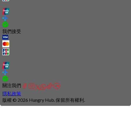
我們接受
關注我們
隱私政策
版權 © 2026 Hungry Hub. 保留所有權利.
Connection
is
unstable