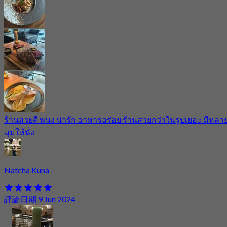
ร้านสวยดี พนง น่ารัก อาหารอร่อย ร้านสวยกว่าในรูปเยอะ มีหลา
มุมให้นั่ง
Natcha Kuna
評論日期 9 Jun 2024