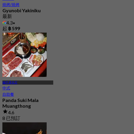
燒烤/燒烤
Gyunobi Yakiniku
最新
4.3
起
฿ 599
穆昂通他尼
中式
自助餐
Panda Suki Mala
Muangthong
4.6
8 已預訂
起
฿ 287