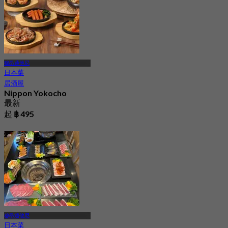
穆昂通他尼
日本菜
居酒屋
Nippon Yokocho
最新
起
฿ 495
穆昂通他尼
日本菜