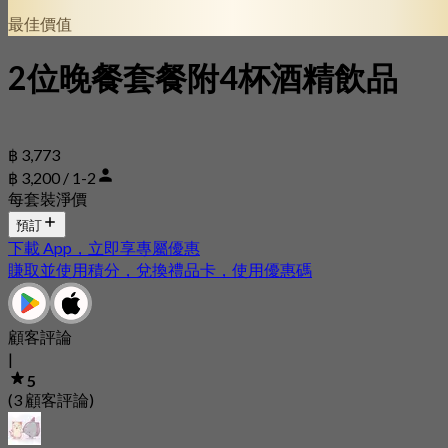
最佳價值
2位晚餐套餐附4杯酒精飲品
฿ 3,773
฿ 3,200 / 1-2
每套裝淨價
預訂
下載 App，立即享專屬優惠
賺取並使用積分，兌換禮品卡，使用優惠碼
顧客評論
|
5
(3 顧客評論)