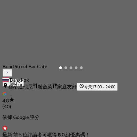
Bond Street Bar Café
Bangkok
0
穆昂通他尼
融合菜
家庭友好
今天
17:00 - 24:00
4.8
(40)
依據 Google 評分
最新 前 5 位評論者可獲得 ฿ 0 組優惠碼！