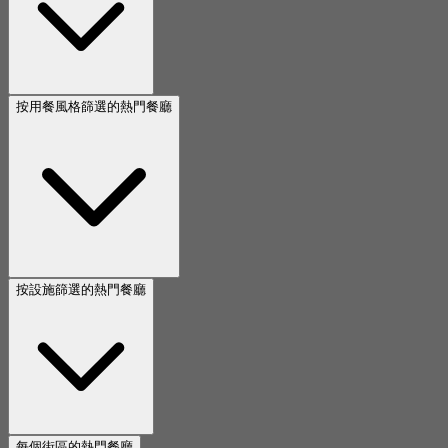
按用餐風格篩選的熱門餐廳
按設施篩選的熱門餐廳
每個街區的熱門餐廳