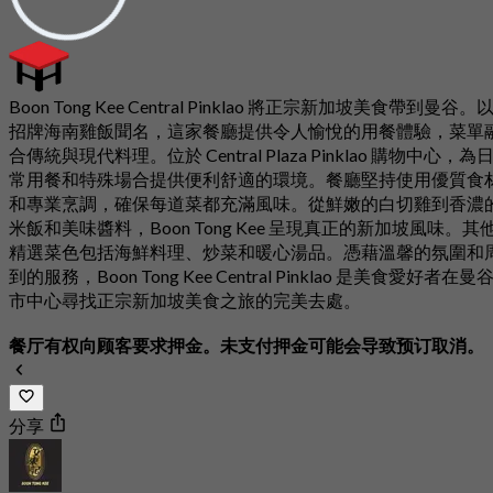
Boon Tong Kee Central Pinklao 將正宗新加坡美食帶到曼谷。
招牌海南雞飯聞名，這家餐廳提供令人愉悅的用餐體驗，菜單
合傳統與現代料理。位於 Central Plaza Pinklao 購物中心，為
常用餐和特殊場合提供便利舒適的環境。餐廳堅持使用優質食
和專業烹調，確保每道菜都充滿風味。從鮮嫩的白切雞到香濃
米飯和美味醬料，Boon Tong Kee 呈現真正的新加坡風味。其
精選菜色包括海鮮料理、炒菜和暖心湯品。憑藉溫馨的氛圍和
到的服務，Boon Tong Kee Central Pinklao 是美食愛好者在曼
市中心尋找正宗新加坡美食之旅的完美去處。
餐厅有权向顾客要求押金。未支付押金可能会导致预订取消。
分享