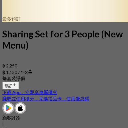
最多預訂
Sharing Set for 3 People (New
Menu)
฿ 2,250
฿ 1,150 / 1-3
每套裝淨價
預訂
下載 App，立即享專屬優惠
賺取並使用積分，兌換禮品卡，使用優惠碼
顧客評論
|