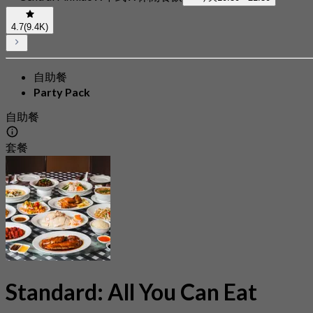
4.7
(9.4K)
自助餐
Party Pack
自助餐
套餐
Standard: All You Can Eat