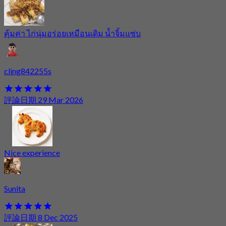
คุ้มค่า ไก่นุ่มอร่อยเหมือนเดิม น้ำจิ้มแซ่บ
cling842255s
評論日期 29 Mar 2026
Nice experience
Sunita
評論日期 8 Dec 2025