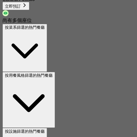
立即預訂
尚有多個座位
按菜系篩選的熱門餐廳
按用餐風格篩選的熱門餐廳
按設施篩選的熱門餐廳