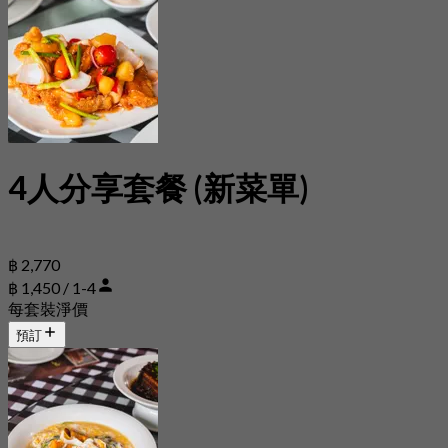
4人分享套餐 (新菜單)
฿ 2,770
฿ 1,450 / 1-4
每套裝淨價
預訂