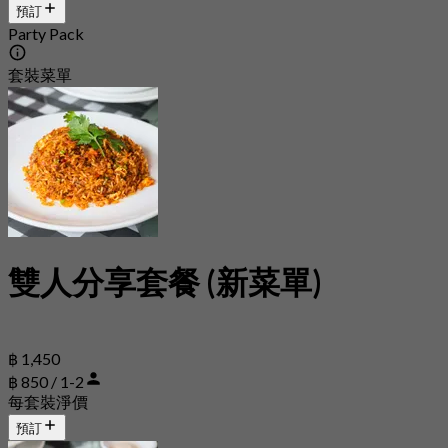
預訂
Party Pack
套裝菜單
雙人分享套餐 (新菜單)
฿ 1,450
฿ 850 / 1-2
每套裝淨價
預訂