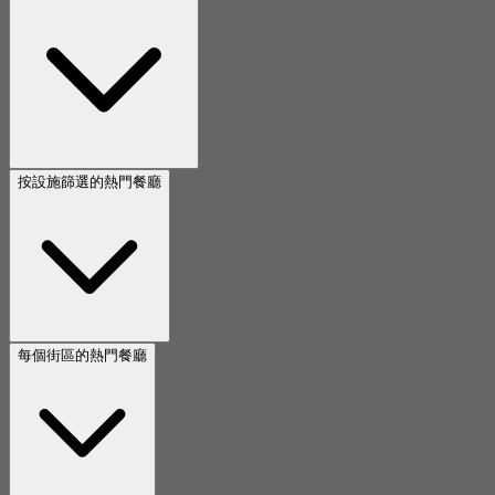
按設施篩選的熱門餐廳
每個街區的熱門餐廳