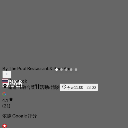
By The Pool Restaurant & Pool Bar
Bangkok
0
蓬蓬
融合菜
活動/體驗
今天
11:00 - 23:00
4.1
(21)
依據 Google 評分