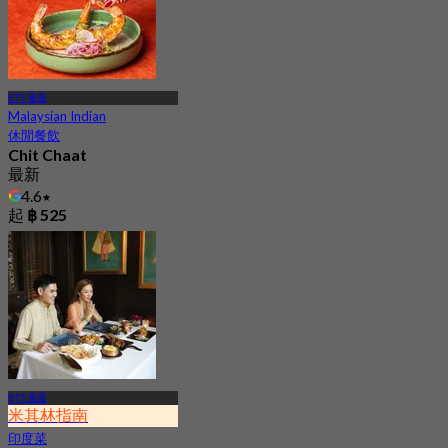
BTS 蓬蓬
Malaysian Indian
休閒餐飲
Chit Chaat
最新
4.6
起
฿ 525
BTS 蓬蓬
米其林指南
印度菜