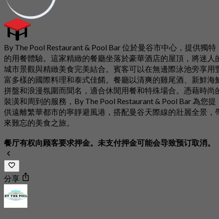
By The Pool Restaurant & Pool Bar 位於曼谷市中心，提供獨特
的用餐體驗。這家精緻的餐廳坐落於豪華酒店的屋頂，將迷人
城市景觀與精緻美食完美結合。賓客可以在無邊際泳池旁享用
富多樣的國際料理和泰式佳餚。餐廳以清爽的雞尾酒、新鮮海
拼盤和浪漫氛圍而聞名，適合休閒用餐和特殊場合。憑藉時尚
裝潢和周到的服務，By The Pool Restaurant & Pool Bar 為您提
供遠離繁華都市的寧靜避風港，搭配曼谷天際線的壯麗全景，
來難忘的美食之旅。
餐厅有权向顾客要求押金。未支付押金可能会导致预订取消。
分享