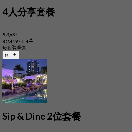
4人分享套餐
฿ 3,685
฿ 2,449 / 1-4
每套裝淨價
預訂
Sip & Dine 2位套餐