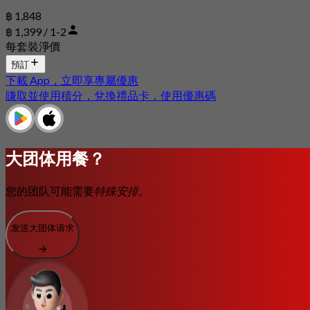
฿ 1,848
฿ 1,399 / 1-2
每套裝淨價
預訂
下載 App，立即享專屬優惠
賺取並使用積分，兌換禮品卡，使用優惠碼
大团体用餐？
您的团队可能需要
特殊安排。
发送大团体请求