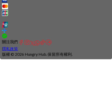
關注我們
隱私政策
版權 © 2026 Hungry Hub. 保留所有權利.
Connection
is
unstable