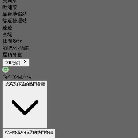
美國菜
歐洲菜
靠近地鐵站
靠近捷運站
蓬蓬
空堤
休閒餐飲
酒吧/小酒館
屋頂餐廳
立即預訂
尚有多個座位
按菜系篩選的熱門餐廳
按用餐風格篩選的熱門餐廳