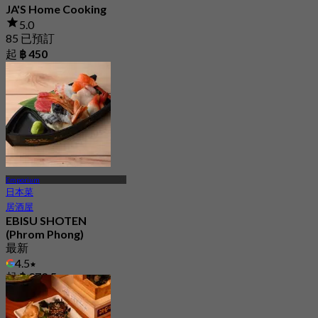
JA'S Home Cooking
5.0
85 已預訂
起
฿ 450
Emporium
日本菜
居酒屋
EBISU SHOTEN
(Phrom Phong)
最新
4.5
起
฿ 372.5