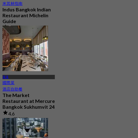
米其林指南
Indus Bangkok Indian
Restaurant Michelin
Guide
4.8
899 已預訂
起
฿ 1,050
蓬蓬
國際菜
酒店自助餐
The Market
Restaurant at Mercure
Bangkok Sukhumvit 24
4.6
1.8K 已預訂
起
฿ 375