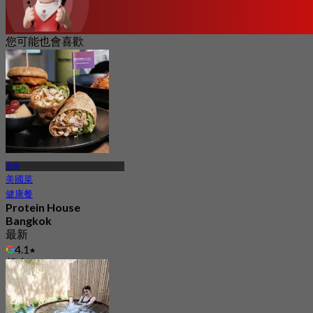
您可能也會喜歡
通羅
美國菜
健康餐
Protein House
Bangkok
最新
4.1
起
฿ 647.5