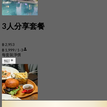
3人分享套餐
฿ 2,953
฿ 1,999 / 1-3
每套裝淨價
預訂