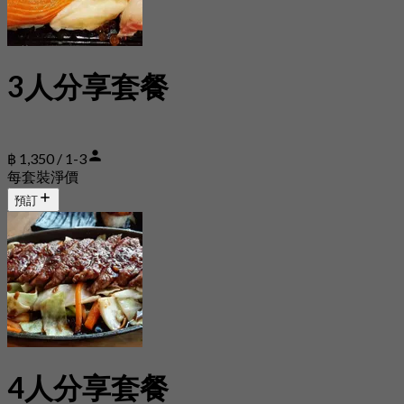
3人分享套餐
฿ 1,350 / 1-3
每套裝淨價
預訂
4人分享套餐