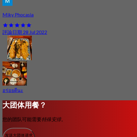
Miky Phocasia
評論日期 28 Jul 2022
อร่อยดีนะ
大团体用餐？
您的团队可能需要
特殊安排。
发送大团体请求