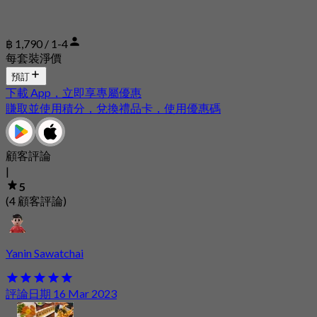
฿ 1,790 / 1-4
每套裝淨價
預訂
下載 App，立即享專屬優惠
賺取並使用積分，兌換禮品卡，使用優惠碼
顧客評論
|
5
(4 顧客評論)
Yanin Sawatchai
評論日期 16 Mar 2023