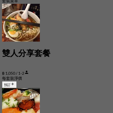
套裝菜單
雙人分享套餐
฿ 1,050 / 1-2
每套裝淨價
預訂