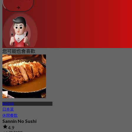
您可能也會喜歡
帕宏裕庭
日本菜
休閒餐飲
Sannin No Sushi
4.9