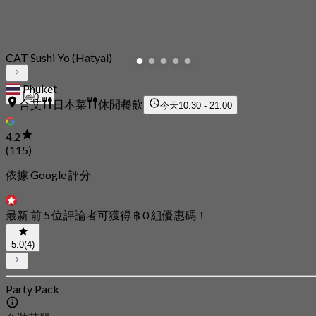
CAT Sushi Yo (Hatyai)
Phuket
0
合艾
日本菜
休閒餐飲
今天
10:30 - 21:00
4.2
(115)
依據 Google 評分
最新 前 5 位評論者可獲得 ฿ 0 組優惠碼！
5.0
(4)
Party Pack