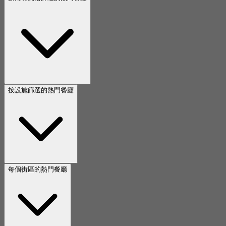
按設施篩選的熱門餐廳
每個街區的熱門餐廳