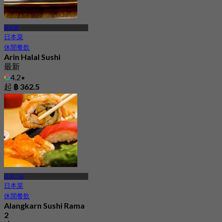
素安鑾
日本菜
休閒餐飲
Arin Halal Sushi
最新
4.2
起
฿ 362.5
拉瑪二路
日本菜
休閒餐飲
Alangkarn Sushi Rama
2