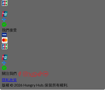
我們接受
關注我們
隱私政策
版權 © 2026 Hungry Hub. 保留所有權利.
Connection
is
unstable