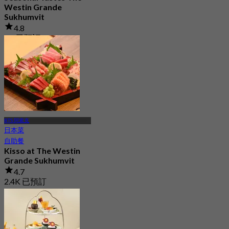
Westin Grande
Sukhumvit
4.8
2K 已預訂
起
฿ 794.25
BTS 阿索克
日本菜
自助餐
Kisso at The Westin
Grande Sukhumvit
4.7
2.4K 已預訂
起
฿ 883