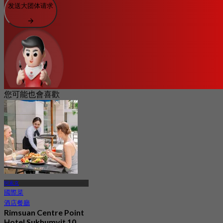
发送大团体请求
您可能也會喜歡
阿索克
國際菜
酒店餐廳
Rimsuan Centre Point
Hotel Sukhumvit 10