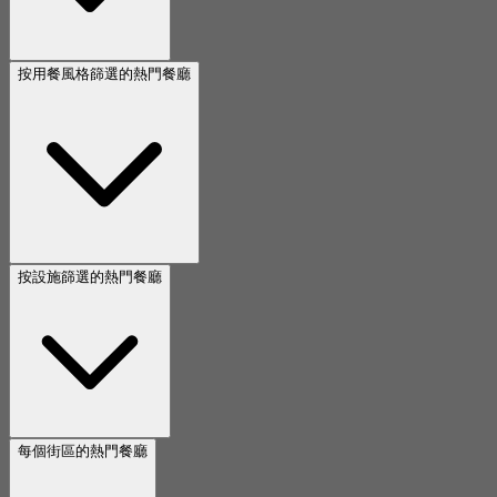
按用餐風格篩選的熱門餐廳
按設施篩選的熱門餐廳
每個街區的熱門餐廳