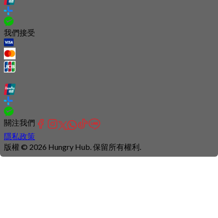
我們接受
關注我們
隱私政策
版權 © 2026 Hungry Hub. 保留所有權利.
Connection
is
unstable