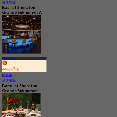
酒店餐廳
Basil at Sheraton
Grande Sukhumvit A
Luxury Collection
Hotel
4.8
562 已預訂
起
฿ 650
BTS 阿索克
44% 折扣
國際菜
酒店餐廳
Barsu at Sheraton
Grande Sukhumvit
4.8
797 已預訂
起
฿ 282.75