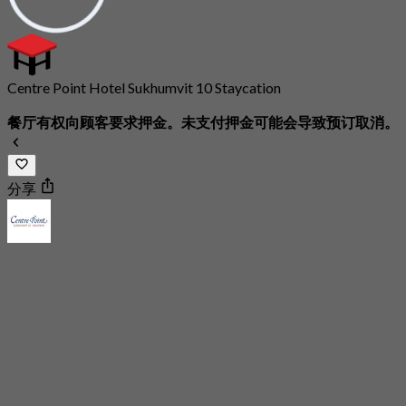
Centre Point Hotel Sukhumvit 10 Staycation
餐厅有权向顾客要求押金。未支付押金可能会导致预订取消。
分享