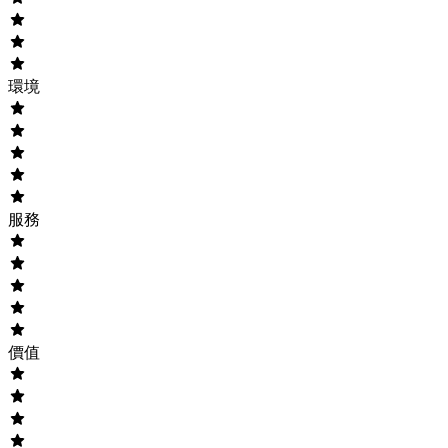
環境
服務
價值