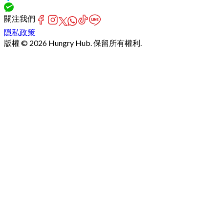
關注我們
隱私政策
版權 © 2026 Hungry Hub. 保留所有權利.
Failed
connect
to
server