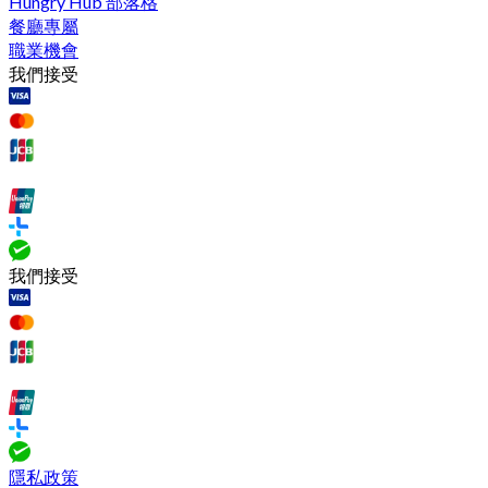
Hungry Hub 部落格
餐廳專屬
職業機會
我們接受
我們接受
隱私政策