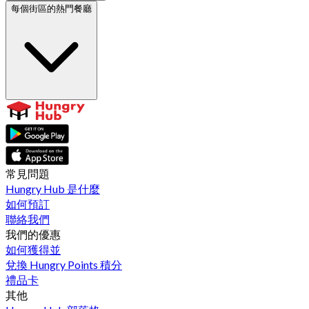
每個街區的熱門餐廳
常見問題
Hungry Hub 是什麼
如何預訂
聯絡我們
我們的優惠
如何獲得並
兌換 Hungry Points 積分
禮品卡
其他