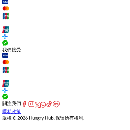
我們接受
關注我們
隱私政策
版權 © 2026 Hungry Hub. 保留所有權利.
Failed
connect