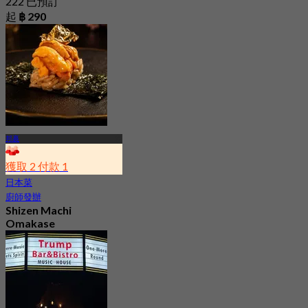
222 已預訂
起
฿ 290
邦裹
獲取 2 付款 1
日本菜
廚師發辦
Shizen Machi
Omakase
5.0
1.4K 已預訂
起
฿ 590