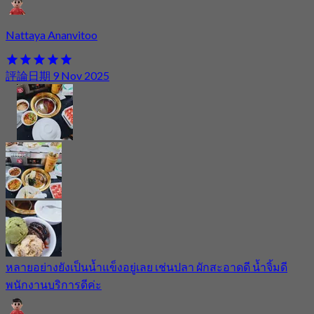
Nattaya Ananvitoo
評論日期 9 Nov 2025
หลายอย่างยังเป็นน้ำแข็งอยู่เลย เช่นปลา ผักสะอาดดี น้ำจิ้มดี
พนักงานบริการดีค่ะ