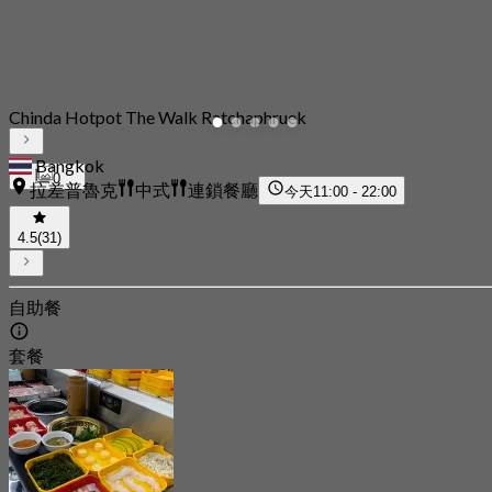
Chinda Hotpot The Walk Ratchaphruek
Bangkok
0
拉差普魯克
中式
連鎖餐廳
今天
11:00 - 22:00
4.5
(31)
自助餐
套餐