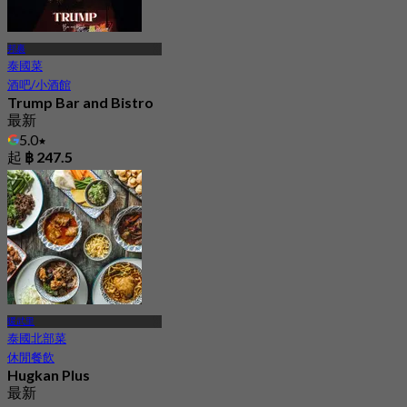
邦裹
泰國菜
酒吧/小酒館
Trump Bar and Bistro
最新
5.0
起
฿ 247.5
暖武里
泰國北部菜
休閒餐飲
Hugkan Plus
最新