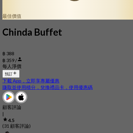
最佳價值
Chinda Buffet
฿ 388
฿ 359 /
每人淨價
預訂
下載 App，立即享專屬優惠
賺取並使用積分，兌換禮品卡，使用優惠碼
顧客評論
|
4.5
(31 顧客評論)