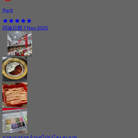
Purit
評論日期 7 Nov 2025
อาหารอร่อย ร้านดูโปร่งโล่ง สะอาด