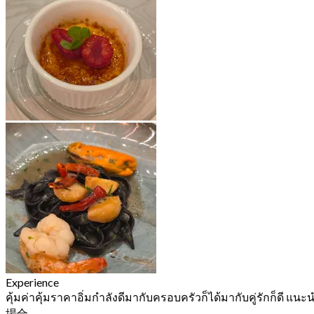
Experience
คุ้มค่าคุ้มราคาอิ่มกําลังดีมากับครอบครัวก็ได้มากับคู่รักก็ดี แนะ
場合