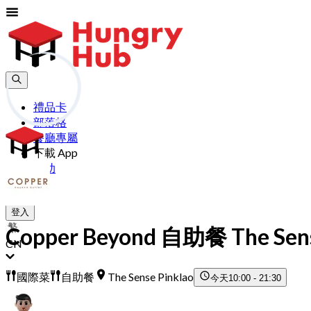
禮品卡
部落格
餐廳專屬
下載 App
幫助
加入
登入
Copper Beyond 自助餐 The Sense
CN
國際菜
自助餐
The Sense Pinklao
今天
10:00 - 21:30