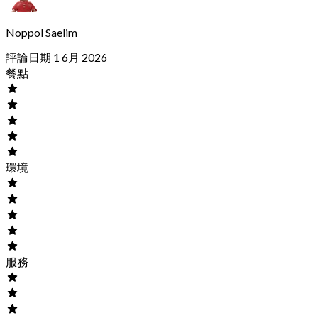
Noppol Saelim
評論日期 1 6月 2026
餐點
環境
服務