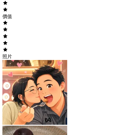
價值
照片