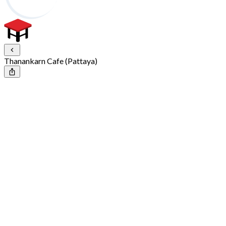
Thanankarn Cafe (Pattaya)