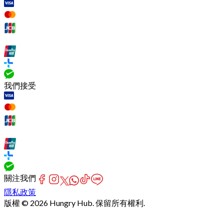
我們接受
關注我們
隱私政策
版權 © 2026 Hungry Hub. 保留所有權利.
Failed
connect