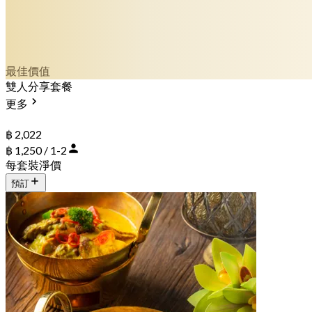
最佳價值
雙人分享套餐
更多
฿ 2,022
฿ 1,250 / 1-2
每套裝淨價
預訂