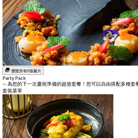
瀏覽所有0張圖片
Party Pack
— 為您的下一次慶祝準備的超值套餐！您可以自由搭配多種套
套裝菜單