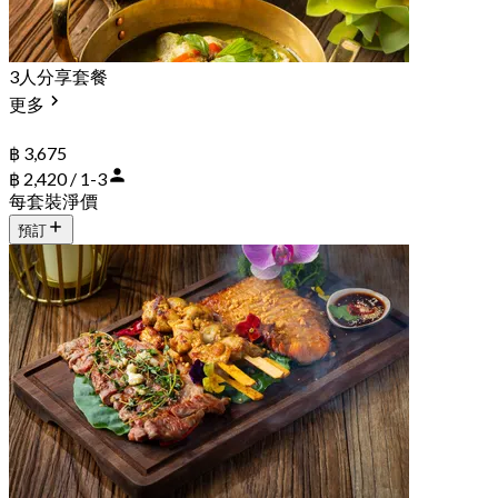
3人分享套餐
更多
฿ 3,675
฿ 2,420 / 1-3
每套裝淨價
預訂