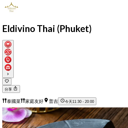
Eldivino Thai (Phuket)
分享
泰國菜
家庭友好
普吉
今天
11:30 - 20:00