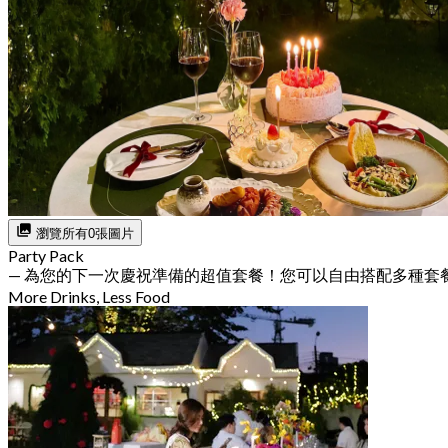
瀏覽所有0張圖片
Party Pack
— 為您的下一次慶祝準備的超值套餐！您可以自由搭配多種套
More Drinks, Less Food