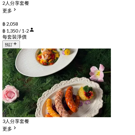
2人分享套餐
更多
฿ 2,058
฿ 1,350 / 1-2
每套裝淨價
預訂
3人分享套餐
更多