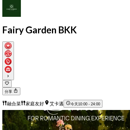
Fairy Garden BKK
分享
融合菜
家庭友好
艾卡邁
今天
10:00 - 24:00