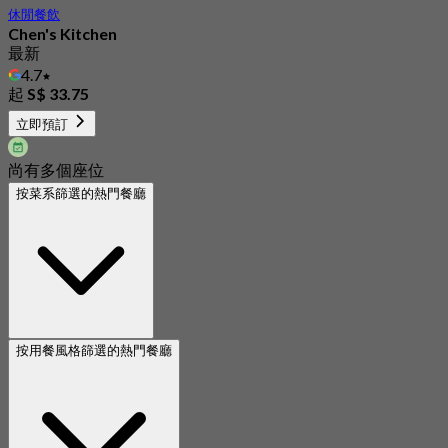
休閒餐飲
Chen's Kitchen
最新
4.7
起
S$ 33.75
立即預訂
尚有多個座位
按菜系篩選的熱門餐廳
按用餐風格篩選的熱門餐廳