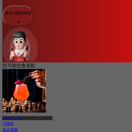
发送大团体请求
您可能也會喜歡
MRT 史蒂文斯
法國菜
酒店餐廳