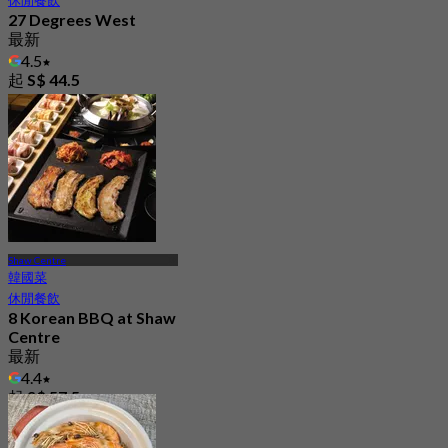
27 Degrees West
最新
4.5
起
S$ 44.5
Shaw Centre
韓國菜
休閒餐飲
8 Korean BBQ at Shaw
Centre
最新
4.4
起
S$ 57.5