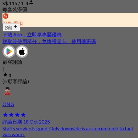
S$ 115 / 1-4
每套裝淨價
26% 折扣
預訂
下載 App，立即享專屬優惠
賺取並使用積分，兌換禮品卡，使用優惠碼
顧客評論
|
3
(5 顧客評論)
ONG
評論日期 18 Oct 2025
Staffs service is good. Only downside is air con not cold, in fact
was warm.