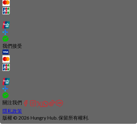
我們接受
關注我們
隱私政策
版權 © 2026 Hungry Hub. 保留所有權利.
Connection
is
unstable