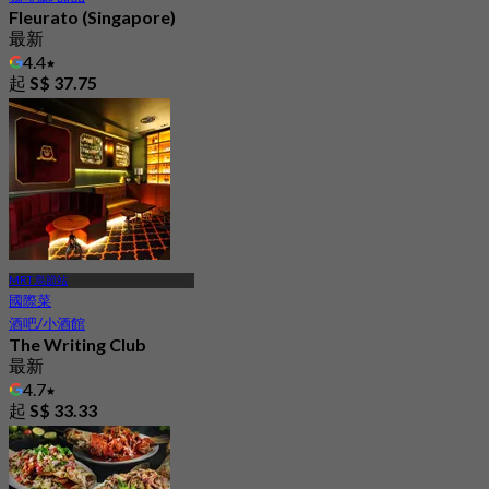
Fleurato (Singapore)
最新
4.4
起
S$ 37.75
MRT 烏節站
國際菜
酒吧/小酒館
The Writing Club
最新
4.7
起
S$ 33.33