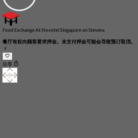
Food Exchange At Novotel Singapore on Stevens
餐厅有权向顾客要求押金。未支付押金可能会导致预订取消。
分享