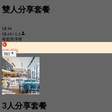
雙人分享套餐
S$ 94
S$ 69 / 1-2
每套裝淨價
26% 折扣
預訂
3人分享套餐