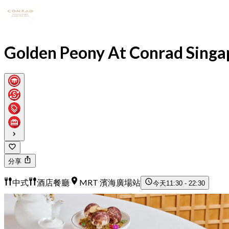
Golden Peony At Conrad Singa
分享
中式
酒店餐廳
MRT 濱海廣場站
今天
11:30 - 22:30