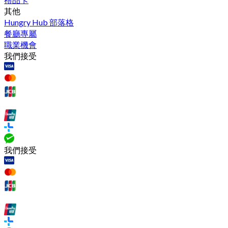
其他
Hungry Hub 部落格
餐廳專屬
職業機會
我們接受
我們接受