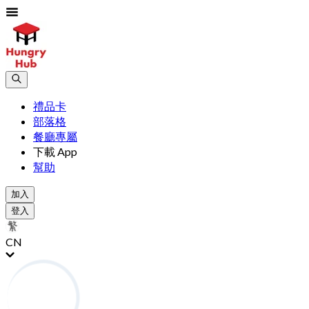
禮品卡
部落格
餐廳專屬
下載 App
幫助
加入
登入
CN