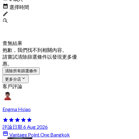
選擇時間
查無結果
抱歉，我們找不到相關內容。
請嘗試清除篩選條件以發現更多優
惠。
清除所有篩選條件
更多分店
客戶評論
Engma Hsiao
評論日期 6 Aug 2026
Vantage Point One Bangkok