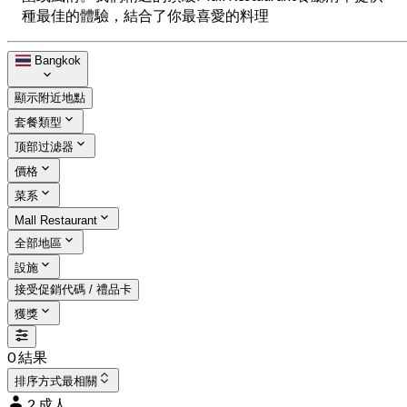
種最佳的體驗，結合了你最喜愛的料理
Bangkok
顯示附近地點
套餐類型
顶部过滤器
價格
菜系
Mall Restaurant
全部地區
設施
接受促銷代碼 / 禮品卡
獲獎
0 結果
排序方式
最相關
2 成人