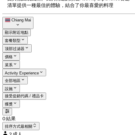
清單提供一種最佳的體驗，結合了你最喜愛的料理
Chiang Mai
顯示附近地點
套餐類型
顶部过滤器
價格
菜系
Activity Experience
全部地區
設施
接受促銷代碼 / 禮品卡
獲獎
0 結果
排序方式
最相關
2 成人