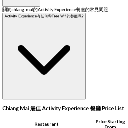
關於chiang-mai的Activity Experience餐廳的常見問題
Activity Experience有任何帶Free Wifi的餐廳嗎?
Chiang Mai 最佳 Activity Experience 餐廳 Price List
Price Starting
Restaurant
From