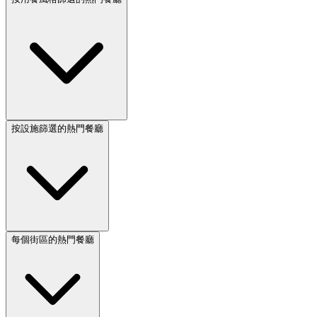
按設施篩選的熱門餐廳
每個街區的熱門餐廳