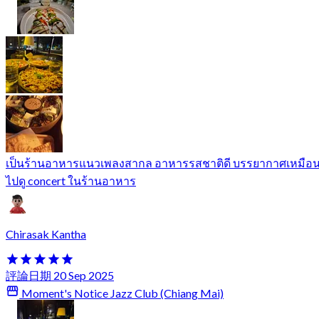
เป็นร้านอาหารแนวเพลงสากล อาหารรสชาติดี บรรยากาศเหมือ
ไปดู concert ในร้านอาหาร
Chirasak Kantha
評論日期 20 Sep 2025
Moment's Notice Jazz Club (Chiang Mai)